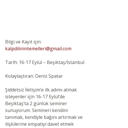
Bilgi ve Kayıt için:  
kalpdilinintemelleri@gmail.com
Tarih: 16-17 Eylül – Beşiktaş/İstanbul 
Kolaylaştıran: Deniz Spatar 
Şiddetsiz İletişim‘e ilk adımı atmak 
isteyenler için 16-17 Eylül‘de 
Beşiktaş’ta 2 günlük seminer 
sunuyorum. Semineri kendini 
tanımak, kendiyle bağını artırmak ve 
ilişkilerine empatiyi davet etmek 