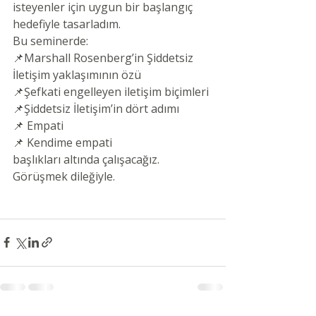
isteyenler için uygun bir başlangıç 
hedefiyle tasarladım.
Bu seminerde:
📌Marshall Rosenberg’in Şiddetsiz 
İletişim yaklaşımının özü
📌Şefkati engelleyen iletişim biçimleri
📌Şiddetsiz İletişim’in dört adımı
📌 Empati
📌 Kendime empati
başlıkları altında çalışacağız. 
Görüşmek dileğiyle.