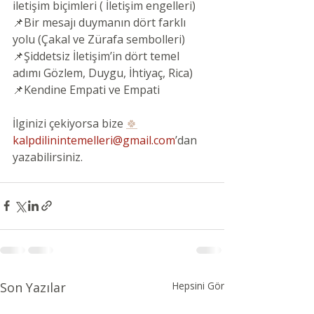
iletişim biçimleri ( İletişim engelleri)
📌Bir mesajı duymanın dört farklı 
yolu (Çakal ve Zürafa sembolleri)
📌Şiddetsiz İletişim’in dört temel 
adımı Gözlem, Duygu, İhtiyaç, Rica)
📌Kendine Empati ve Empati
İlginizi çekiyorsa bize 
🍀
kalpdilinintemelleri@gmail.com
’dan 
yazabilirsiniz.
Son Yazılar
Hepsini Gör