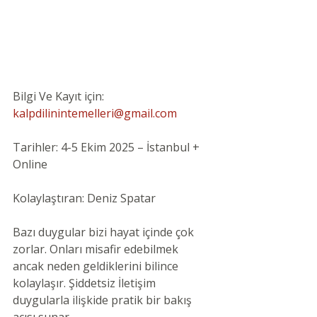
Bilgi Ve Kayıt için: 
kalpdilinintemelleri@gmail.com
Tarihler: 4-5 Ekim 2025 – İstanbul + 
Online
Kolaylaştıran: Deniz Spatar
Bazı duygular bizi hayat içinde çok 
zorlar. Onları misafir edebilmek 
ancak neden geldiklerini bilince 
kolaylaşır. Şiddetsiz İletişim 
duygularla ilişkide pratik bir bakış 
açısı sunar.