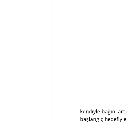
kendiyle bağını art
başlangıç hedefiyle