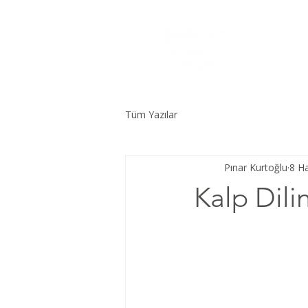
Tüm Yazılar
Pınar Kurtoğlu
8 H
Kalp Dili