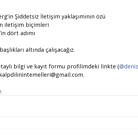
g’in Şiddetsiz İletişim yaklaşımının özü
n iletişim biçimleri
’in dört adımı
şlıkları altında çalışacağız. 
etaylı bilgi ve kayıt formu profilimdeki linkte (
@deniz
kalpdilinintemelleri@gmail.com
.
.