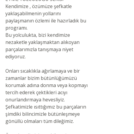
Kendimize , özümüze şefkatle 
yaklaşabilmenin yollarını 
paylaşmanın özlemi ile hazırladık bu 
programı.
Bu yolculukta, bizi kendimize 
nezaketle yaklaşmaktan alıkoyan 
parçalarımızla tanışmaya niyet 
ediyoruz.
Onları sıcaklıkla ağırlamaya ve bir 
zamanlar bizim bütünlüğümüzü 
korumak adına donma veya kopmayı 
tercih ederek çektikleri acıyı 
onurlandırmaya hevesliyiz. 
Şefkatimizle ısıttığımız bu parçaların 
şimdiki bilincimizle bütünleşmeye 
gönüllü olmaları tüm dileğimiz.