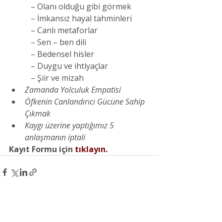
           – Olanı olduğu gibi görmek
           – İmkansız hayal tahminleri 
           – Canlı metaforlar
           – Sen – ben dili
           – Bedensel hisler 
           – Duygu ve ihtiyaçlar
           – Şiir ve mizah
Zamanda Yolculuk Empatisi
Öfkenin Canlandırıcı Gücüne Sahip 
Çıkmak
Kaygı üzerine yaptığımız 5 
anlaşmanın iptali
Kayıt Formu için 
tıklayın
.