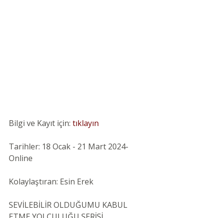
Bilgi ve Kayıt için: 
tıklayın
Tarihler: 18 Ocak - 21 Mart 2024-
Online
Kolaylaştıran: Esin Erek
SEVİLEBİLİR OLDUĞUMU KABUL 
ETME YOLCULUĞU SERİSİ