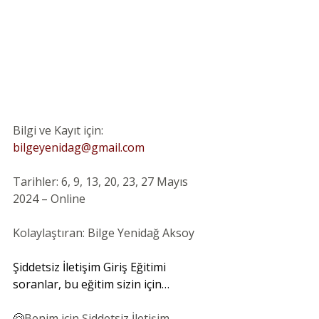
Bilgi ve Kayıt için: 
bilgeyenidag@gmail.com
Tarihler: 6, 9, 13, 20, 23, 27 Mayıs 
2024 – Online
Kolaylaştıran: Bilge Yenidağ Aksoy
Şiddetsiz İletişim Giriş Eğitimi 
soranlar, bu eğitim sizin için… 
🤗
Benim için Şiddetsiz İletişim 