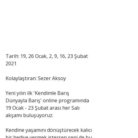
Tarih: 19, 26 Ocak, 2, 9, 16, 23 Şubat 
2021 
Kolaylaştıran: Sezer Aksoy 
Yeni yılın ilk 'Kendimle Barış 
Dünyayla Barış' online programında 
19 Ocak - 23 Şubat arası her Salı 
akşamı buluşuyoruz.
Kendine yaşamını dönüştürecek kalıcı 
bir hediye vermek istersen seni de bu 