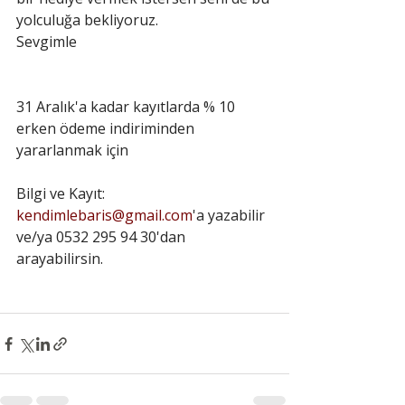
yolculuğa bekliyoruz.
Sevgimle
31 Aralık'a kadar kayıtlarda % 10 
erken ödeme indiriminden 
yararlanmak için
Bilgi ve Kayıt: 
kendimlebaris@gmail.com
'a yazabilir 
ve/ya 0532 295 94 30'dan 
arayabilirsin.