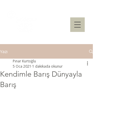
Yazı
Pınar Kurtoğlu
5 Oca 2021
1 dakikada okunur
Kendimle Barış Dünyayla
Barış