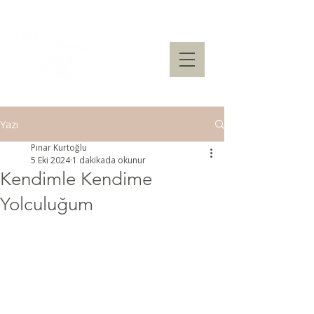
Yazı
Pınar Kurtoğlu
5 Eki 2024
1 dakikada okunur
Kendimle Kendime
Yolculuğum