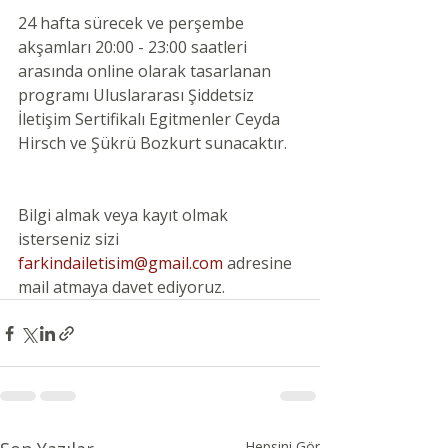
24 hafta sürecek ve perşembe 
akşamları 20:00 - 23:00 saatleri 
arasında online olarak tasarlanan 
programı Uluslararası Şiddetsiz 
İletişim Sertifikalı Egitmenler Ceyda 
Hirsch ve Şükrü Bozkurt sunacaktır.
Bilgi almak veya kayıt olmak 
isterseniz sizi
farkindailetisim@gmail.com
adresine 
mail atmaya davet ediyoruz.
Hepsini Gör