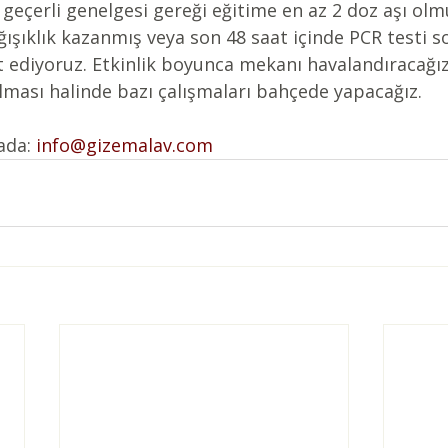
n geçerli genelgesi gereği eğitime en az 2 doz aşı olm
ağışıklık kazanmış veya son 48 saat içinde PCR testi 
et ediyoruz. Etkinlik boyunca mekanı havalandıracağız
lması halinde bazı çalışmaları bahçede yapacağız.
ada:
info@gizemalav.com