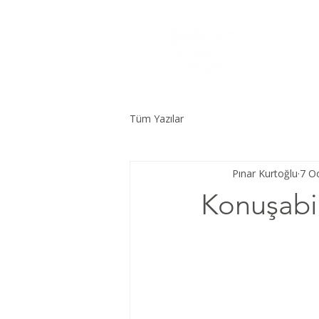
Tüm Yazılar
Pınar Kurtoğlu
7 O
Konuşabil