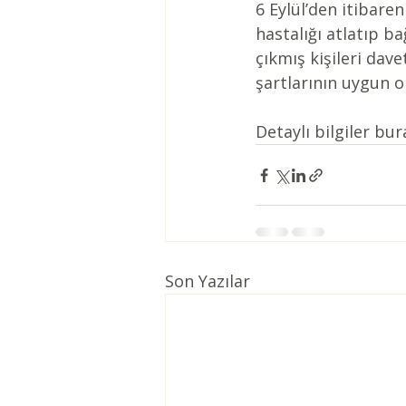
6 Eylül’den itibare
hastalığı atlatıp b
çıkmış kişileri dav
şartlarının uygun o
Detaylı bilgiler bur
Son Yazılar