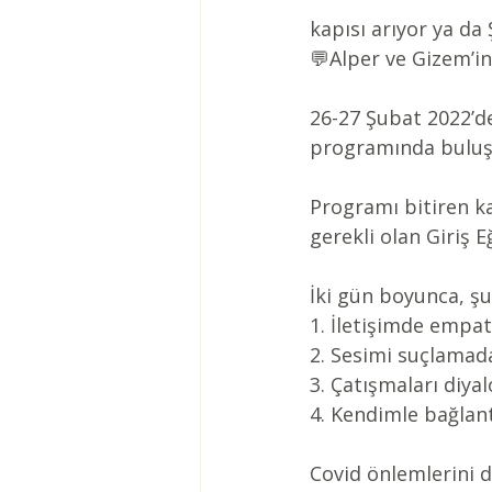
kapısı arıyor ya da 
💬Alper ve Gizem’in
26-27 Şubat 2022’de
programında buluş
Programı bitiren ka
gerekli olan Giriş 
İki gün boyunca, şu
1. İletişimde empat
2. Sesimi suçlama
3. Çatışmaları diy
4. Kendimle bağlan
Covid önlemlerini di