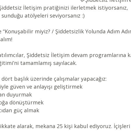
Şiddetsiz İletişim pratiğinizi ilerletmek istiyorsanız,
 sunduğu atölyeleri seviyorsanız :)
 “Konuşabilir miyiz? / Şiddetsizlik Yolunda Adım Adı
alım!
tılımcılar, Şiddetsiz İletişim devam programlarına ka
Eğitimi’ni tamamlamış sayılacak.
 dört başlık üzerinde çalışmalar yapacağız:
iyle güven ve anlayışı geliştirmek
dan duyurmak
aloğa dönüştürmek
tıdan güç almak
kkate alarak, mekana 25 kişi kabul ediyoruz. İçişleri 