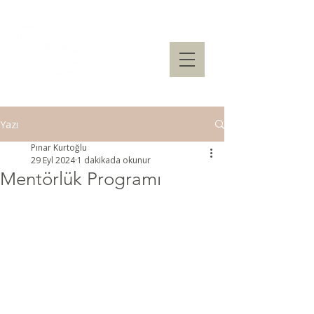
Yazı
Pınar Kurtoğlu
29 Eyl 2024
1 dakikada okunur
Mentörlük Programı