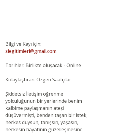
Bilgi ve Kayı için: 
siegitimleri@gmail.com
Tarihler: Birlikte oluşacak - Online
Kolaylaştıran: Özgen Saatçılar
Şiddetsiz İletişim öğrenme 
yolculuğunun bir yerlerinde benim 
kalbime paylaşmanın ateşi 
düşüvermişti, benden taşan bir istek, 
herkes duysun, tanışsın, yaşasın, 
herkesin hayatının güzelleşmesine 