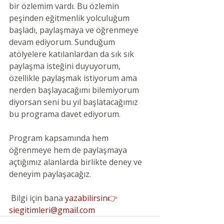
bir özlemim vardı. Bu özlemin 
peşinden eğitmenlik yolculuğum 
başladı, paylaşmaya ve öğrenmeye 
devam ediyorum. Sunduğum 
atölyelere katılanlardan da sık sık 
paylaşma isteğini duyuyorum, 
özellikle paylaşmak istiyorum ama 
nerden başlayacağımı bilemiyorum 
diyorsan seni bu yıl başlatacağımız 
bu programa davet ediyorum. 
Program kapsamında hem 
öğrenmeye hem de paylaşmaya 
açtığımız alanlarda birlikte deney ve 
deneyim paylaşacağız.
 Bilgi için bana
yazabilirsin👉
siegitimleri@gmail.com