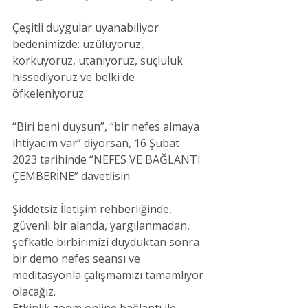
Çeşitli duygular uyanabiliyor 
bedenimizde: üzülüyoruz, 
korkuyoruz, utanıyoruz, suçluluk 
hissediyoruz ve belki de 
öfkeleniyoruz.
“Biri beni duysun”, “bir nefes almaya 
ihtiyacım var” diyorsan, 16 Şubat 
2023 tarihinde “NEFES VE BAĞLANTI 
ÇEMBERİNE” davetlisin.
Şiddetsiz İletişim rehberliğinde, 
güvenli bir alanda, yargılanmadan, 
şefkatle birbirimizi duyduktan sonra 
bir demo nefes seansı ve 
meditasyonla çalışmamızı tamamlıyor 
olacağız.
Etkinlik zoom online bağlantı ile 