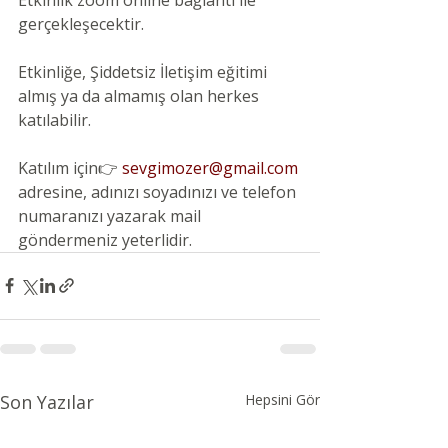
gerçekleşecektir.
Etkinliğe, Şiddetsiz İletişim eğitimi 
almış ya da almamış olan herkes 
katılabilir.
Katılım için👉
 sevgimozer@gmail.com
adresine, adınızı soyadınızı ve telefon 
numaranızı yazarak mail 
göndermeniz yeterlidir.
Son Yazılar
Hepsini Gör