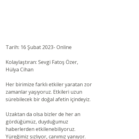
Tarih: 16 Şubat 2023- Online 
Kolaylaştıran: Sevgi Fatoş Özer, 
Hülya Cihan
Her birimize farklı etkiler yaratan zor 
zamanlar yaşıyoruz. Etkileri uzun 
sürebilecek bir doğal afetin içindeyiz.
Uzaktan da olsa bizler de her an 
gördüğümüz, duyduğumuz 
haberlerden etkilenebiliyoruz. 
Yüreğimiz sızlıyor, canımız yanıyor.