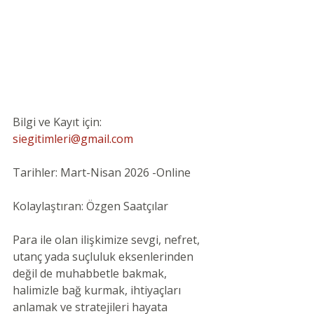
Bilgi ve Kayıt için: 
siegitimleri@gmail.com
Tarihler: Mart-Nisan 2026 -Online
Kolaylaştıran: Özgen Saatçılar
Para ile olan ilişkimize sevgi, nefret, 
utanç yada suçluluk eksenlerinden 
değil de muhabbetle bakmak, 
halimizle bağ kurmak, ihtiyaçları 
anlamak ve stratejileri hayata 