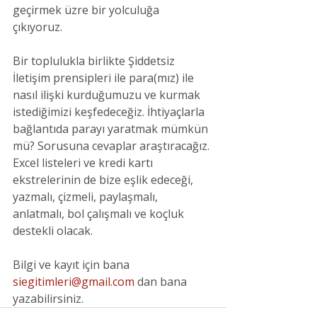
geçirmek üzre bir yolculuğa 
çıkıyoruz. 
Bir toplulukla birlikte Şiddetsiz 
İletişim prensipleri ile para(mız) ile 
nasıl ilişki kurduğumuzu ve kurmak 
istediğimizi keşfedeceğiz. İhtiyaçlarla 
bağlantıda parayı yaratmak mümkün 
mü? Sorusuna cevaplar araştıracağız.
Excel listeleri ve kredi kartı 
ekstrelerinin de bize eşlik edeceği, 
yazmalı, çizmeli, paylaşmalı, 
anlatmalı, bol çalışmalı ve koçluk 
destekli olacak.
Bilgi ve kayıt için bana 
siegitimleri@gmail.com
 dan bana 
yazabilirsiniz.