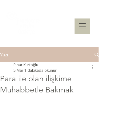
Yazı
Pınar Kurtoğlu
5 Mar
1 dakikada okunur
Para ile olan ilişkime
Muhabbetle Bakmak