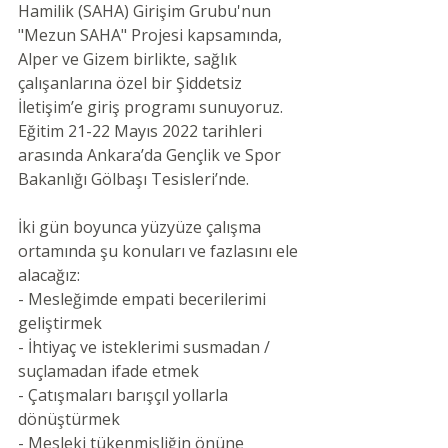
Hamilik (SAHA) Girişim Grubu'nun 
"Mezun SAHA" Projesi kapsamında, 
Alper ve Gizem birlikte, sağlık 
çalışanlarına özel bir Şiddetsiz 
İletişim’e giriş programı sunuyoruz. 
Eğitim 21-22 Mayıs 2022 tarihleri 
arasında Ankara’da Gençlik ve Spor 
Bakanlığı Gölbaşı Tesisleri’nde.
İki gün boyunca yüzyüze çalışma 
ortamında şu konuları ve fazlasını ele 
alacağız:
- Mesleğimde empati becerilerimi 
geliştirmek
- İhtiyaç ve isteklerimi susmadan / 
suçlamadan ifade etmek
- Çatışmaları barışçıl yollarla 
dönüştürmek
- Mesleki tükenmişliğin önüne 