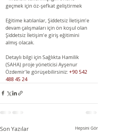
geçmek için öz-şefkat geliştirmek
Eğitime katılanlar, Şiddetsiz İletişim'e 
devam çalışmaları için ön koşul olan 
Şiddetsiz İletişim'e giriş eğitimini 
almış olacak.
Detaylı bilgi için Sağlıkta Hamilik 
(SAHA) proje yöneticisi Ayşenur 
Özdemir'le görüşebilirsiniz: 
+90 542 
488 45 24
Son Yazılar
Hepsini Gör