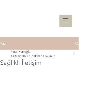
Yazı
Pınar Kurtoğlu
14 May 2022
1 dakikada okunur
Sağlıklı İletişim