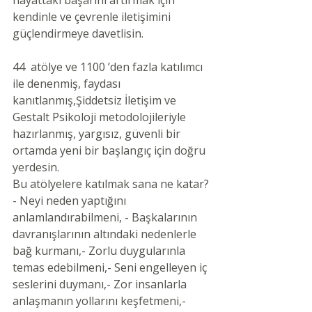
hayattaki başarını artırmak için 
kendinle ve çevrenle iletişimini 
güçlendirmeye davetlisin.
44  atölye ve 1100 ’den fazla katılımcı 
ile denenmiş, faydası 
kanıtlanmış,Şiddetsiz İletişim ve 
Gestalt Psikoloji metodolojileriyle 
hazırlanmış, yargısız, güvenli bir 
ortamda yeni bir başlangıç için doğru 
yerdesin.
Bu atölyelere katılmak sana ne katar?
- Neyi neden yaptığını 
anlamlandırabilmeni, - Başkalarının 
davranışlarının altındaki nedenlerle 
bağ kurmanı,- Zorlu duygularınla 
temas edebilmeni,- Seni engelleyen iç 
seslerini duymanı,- Zor insanlarla 
anlaşmanın yollarını keşfetmeni,- 