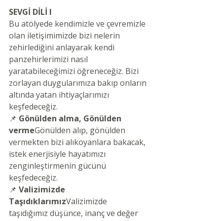
SEVGİ DİLİ I
Bu atölyede kendimizle ve çevremizle 
olan iletişimimizde bizi nelerin 
zehirlediğini anlayarak kendi  
panzehirlerimizi nasıl 
yaratabileceğimizi öğreneceğiz. Bizi 
zorlayan duygularımıza bakıp onların 
altında yatan ihtiyaçlarımızı 
keşfedeceğiz.​
📌 
Gönülden alma, Gönülden 
verme
Gönülden alıp, gönülden 
vermekten bizi alıkoyanlara bakacak, 
istek enerjisiyle hayatımızı 
zenginleştirmenin gücünü 
keşfedeceğiz.
📌 
Valizimizde 
Taşıdıklarımız
Valizimizde 
taşıdığımız düşünce, inanç ve değer 