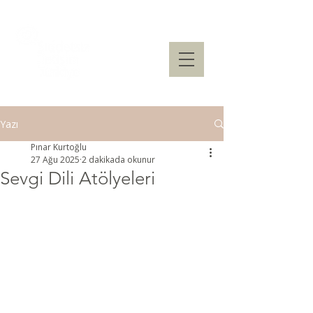
Yazı
Pınar Kurtoğlu
27 Ağu 2025
2 dakikada okunur
Sevgi Dili Atölyeleri