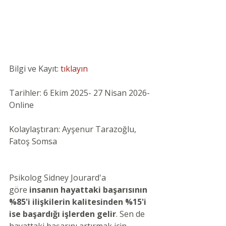
Bilgi ve Kayıt:
 tıklayın
Tarihler: 6 Ekim 2025- 27 Nisan 2026- 
Online
Kolaylaştıran: Ayşenur Tarazoğlu, 
Fatoş Somsa
Psikolog Sidney Jourard'a 
göre 
insanın hayattaki başarısının 
%85'i ilişkilerin kalitesinden %15'i 
ise başardığı işlerden gelir
. Sen de 