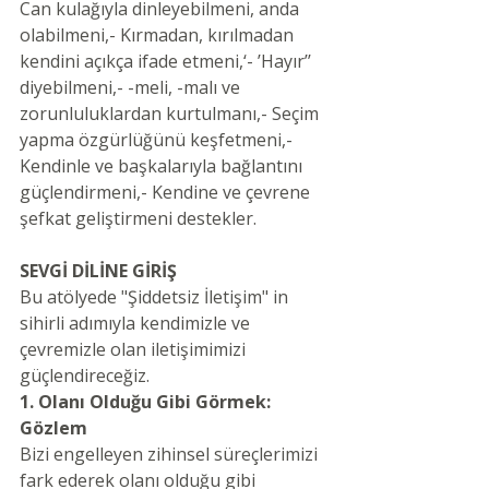
Can kulağıyla dinleyebilmeni, anda 
olabilmeni,- Kırmadan, kırılmadan 
kendini açıkça ifade etmeni,‘- ’Hayır’’ 
diyebilmeni,- -meli, -malı ve 
zorunluluklardan kurtulmanı,- Seçim 
yapma özgürlüğünü keşfetmeni,- 
Kendinle ve başkalarıyla bağlantını 
güçlendirmeni,- Kendine ve çevrene 
şefkat geliştirmeni destekler.
SEVGİ DİLİNE GİRİŞ
Bu atölyede "Şiddetsiz İletişim" in 
sihirli adımıyla kendimizle ve 
çevremizle olan iletişimimizi 
güçlendireceğiz.
1. Olanı Olduğu Gibi Görmek: 
Gözlem
Bizi engelleyen zihinsel süreçlerimizi 
fark ederek olanı olduğu gibi 