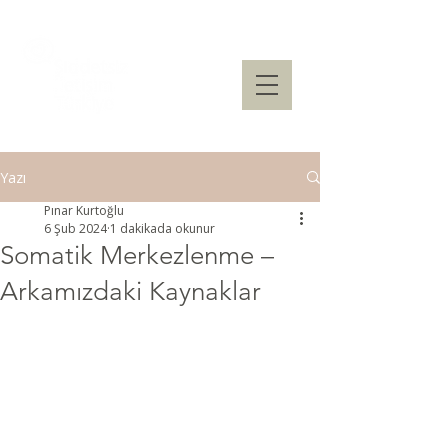
Yazı
Pınar Kurtoğlu
6 Şub 2024
1 dakikada okunur
Somatik Merkezlenme –
Arkamızdaki Kaynaklar