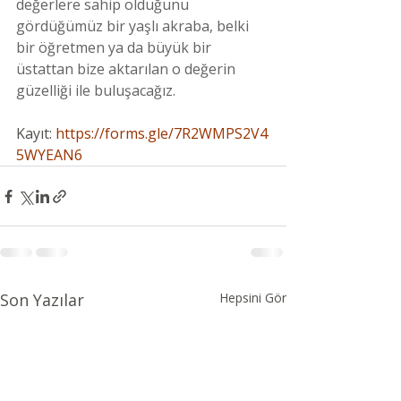
değerlere sahip olduğunu 
gördüğümüz bir yaşlı akraba, belki 
bir öğretmen ya da büyük bir 
üstattan bize aktarılan o değerin 
güzelliği ile buluşacağız.
Kayıt:
https://forms.gle/7R2WMPS2V4
5WYEAN6
Son Yazılar
Hepsini Gör