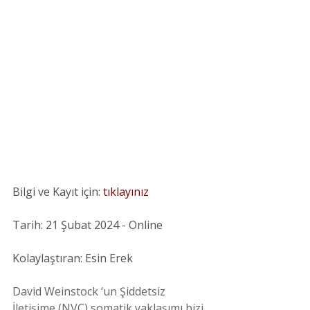
Bilgi ve Kayıt için:
tıklayınız
Tarih: 21 Şubat 2024 - Online
Kolaylaştıran: Esin Erek
David Weinstock ‘un Şiddetsiz 
İletişime (NVC) somatik yaklaşımı bizi 