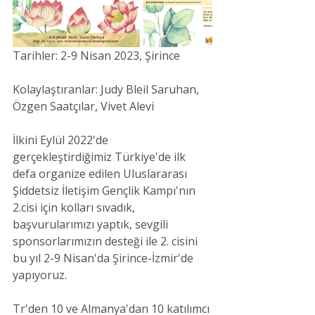
Tarihler: 2-9 Nisan 2023, Şirince 
Kolaylaştıranlar: Judy Bleil Saruhan,  
Özgen Saatçılar, Vivet Alevi 
İlkini Eylül 2022'de 
gerçekleştirdiğimiz Türkiye'de ilk 
defa organize edilen Uluslararası 
Şiddetsiz İletişim Gençlik Kampı'nın 
2.cisi için kolları sıvadık, 
başvurularımızı yaptık, sevgili 
sponsorlarımızın desteği ile 2. cisini 
bu yıl 2-9 Nisan'da Şirince-İzmir'de 
yapıyoruz. 
Tr'den 10 ve Almanya'dan 10 katılımcı 