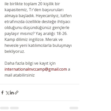
ile birlikte toplam 20 kişilik bir 
kapasitemiz, Tr'den başvuruları 
almaya başladık. Heyecanlıyız, lütfen 
etrafınızda özellikle desteğe ihtiyacı 
olduğunu düşündüğünüz gençlerle 
paylaşır mısınız? Yaş aralığı: 18-26. 
Kamp dilimiz ingilizce. Merak ve 
hevesle yeni katılımcılarla buluşmayı 
bekliyoruz. 
Daha fazla bilgi ve kayıt için  
internationalnvccamp@gmail.com
 a 
mail atabilirsiniz