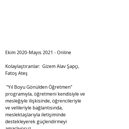
Ekim 2020-Mayıs 2021 - Online 
Kolaylaştıranlar:  Gizem Alav Şapçı, 
Fatoş Ateş 
“Yıl Boyu Gönülden Öğretmen” 
programıyla, öğretmeni kendisiyle ve 
mesleğiyle ilişkisinde, öğrencileriyle 
ve velileriyle bağlantısında, 
meslektaşlarıyla iletişiminde 
destekleyerek güçlendirmeyi 
amaçlıyoruz.