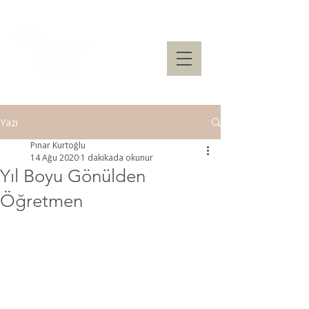
Yazı
Pınar Kurtoğlu
14 Ağu 2020
1 dakikada okunur
Yıl Boyu Gönülden
Öğretmen