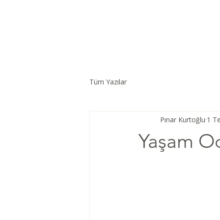
Tüm Yazılar
Pınar Kurtoğlu
1 T
Yaşam Oda