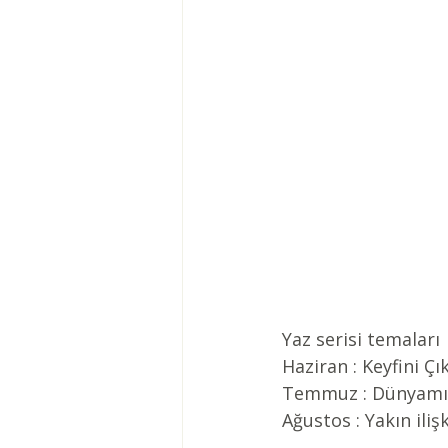
Yaz serisi temaları
Haziran : Keyfini Ç
Temmuz : Dünyamı
Ağustos : Yakın ili