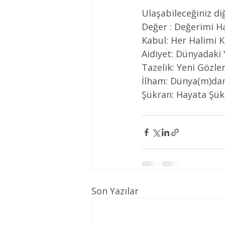
Ulaşabileceğiniz diğ
Değer : Değerimi H
Kabul: Her Halimi 
Aidiyet: Dünyadaki
Tazelik: Yeni Gözl
İlham: Dünya(m)da
Şükran: Hayata Şü
Son Yazılar