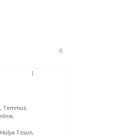
Eğitimler
Kaynaklar
İletişim
n, Temmuz, 
line,  
 Hülya Tosun, 