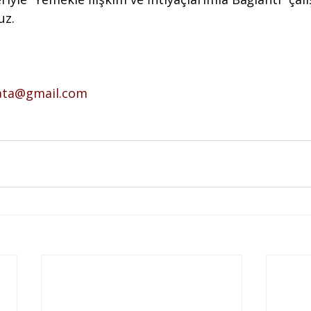
uz.
lata@gmail.com