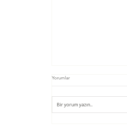
Yorumlar
Bir yorum yazın...
Öğretmenler için Şiddetsiz