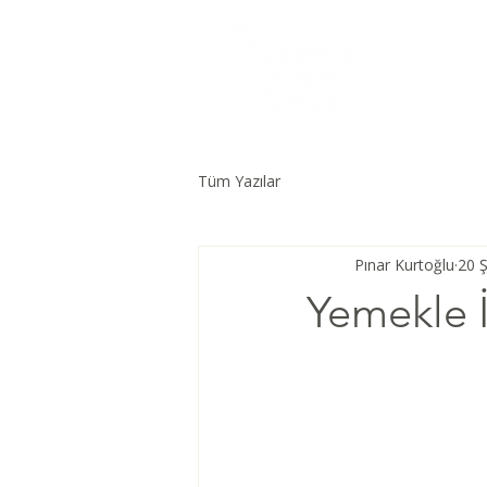
Tüm Yazılar
Pınar Kurtoğlu
20 
Yemekle İ