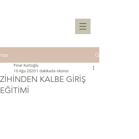
Yazı
Pınar Kurtoğlu
10 Ağu 2020
1 dakikada okunur
ZİHİNDEN KALBE GİRİŞ
EĞİTİMİ