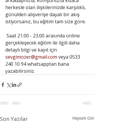
arkadaşınızla, komşunuzla kısaca 
herkesle olan ilişkilerinizde karşılıklı, 
gönülden alışverişe dayalı bir akış 
istiyorsanız, bu eğitim tam size göre.
Saat 21.00 - 23.00 arasında online 
gerçekleşecek eğitim ile ilgili daha 
detaylı bilgi ve kayıt için 
sevgimozer@gmail.com
 veya 0533 
240 10 94 whatsapptan bana 
yazabilirsiniz.
Son Yazılar
Hepsini Gör