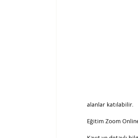
alanlar katılabilir.
Eğitim Zoom Online
Kayıt ve detaylı bilg