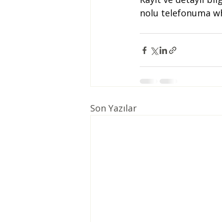
nolu telefonuma wh
Son Yazılar