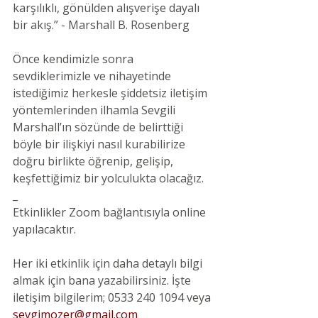
karşılıklı, gönülden alışverişe dayalı 
bir akış.” - Marshall B. Rosenberg 
Önce kendimizle sonra 
sevdiklerimizle ve nihayetinde 
istediğimiz herkesle şiddetsiz iletişim 
yöntemlerinden ilhamla Sevgili 
Marshall’ın sözünde de belirttiği 
böyle bir ilişkiyi nasıl kurabilirize 
doğru birlikte öğrenip, gelişip, 
keşfettiğimiz bir yolculukta olacağız.
_
Etkinlikler Zoom bağlantısıyla online 
yapılacaktır.
Her iki etkinlik için daha detaylı bilgi 
almak için bana yazabilirsiniz. İşte 
iletişim bilgilerim; 0533 240 1094 veya 
sevgimozer@gmail.com