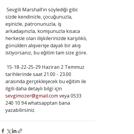
Sevgili Marshall’ın söylediği gibi: 
sizde kendinizle, çocuğunuzla, 
eşinizle, patronunuzla, iş 
arkadaşınızla, komşunuzla kısaca 
herkesle olan ilişkilerinizde karşılıklı, 
gönülden alışverişe dayalı bir akış 
istiyorsanız, bu eğitim tam size göre.
15-18-22-25-29 Haziran 2 Temmuz 
tarihlerinde saat 21.00 - 23.00 
arasında gerçekleşecek bu eğitim ile 
ilgili daha detaylı bilgi için 
sevgimozer@gmail.com
 veya 0533 
240 10 94 whatsapptan bana 
yazabilirsiniz.