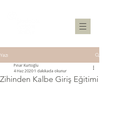
Yazı
Pınar Kurtoğlu
4 Haz 2020
1 dakikada okunur
Zihinden Kalbe Giriş Eğitimi