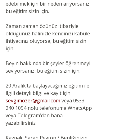
edebilmek için bir neden arıyorsanız, 
bu eğitim sizin için.
Zaman zaman özünüz itibariyle 
olduğunuz halinizle kendinizi kabule 
ihtiyacınız oluyorsa, bu eğitim sizin 
için.
Beyin hakkında bir şeyler öğrenmeyi 
seviyorsanız, bu eğitim sizin için.
20 Aralık’ta başlayacağımız eğitim ile 
ilgili detaylı bilgi ve kayıt için 
sevgimozer@gmail.com 
veya 0533 
240 1094 nolu telefonuma WhatsApp 
veya Telegram’dan bana 
yazabilirsiniz.
Kaynak:
Sarah Peyton / Benliğinizin 