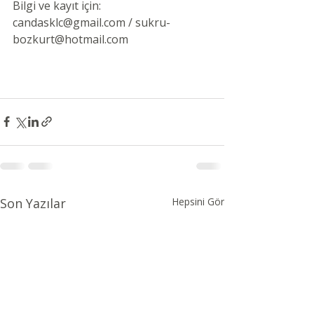
Bilgi ve kayıt için: 
candasklc@gmail.com / sukru-
bozkurt@hotmail.com
Son Yazılar
Hepsini Gör