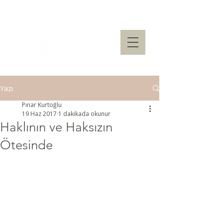
Yazı
Pınar Kurtoğlu
19 Haz 2017
1 dakikada okunur
Haklının ve Haksızın
Ötesinde