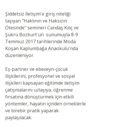
Şiddetsiz İletişim'e giriş niteliği 
taşıyan "Haklının ve Haksızın 
Ötesinde" semineri Candaş Kılıç ve 
Şükrü Bozkurt'un  sunumuyla 8-9 
Temmuz 2017 tarihlerinde Moda 
Koşan Kaplumbağa Anaokulu'nda 
düzenleniyor. 
Eş-partner ve ebeveyn-çocuk 
ilişkilerini, profesyonel ve sosyal 
ilişkileri kapsayan eğitimde iletişim 
çatışmalarını uzlaşıya, öğrenme 
fırsatına dönüştürmek için etkili 
yöntemler, hayatın içinden örneklerle 
ve birebir pratik yaparak 
paylaşılacak. 