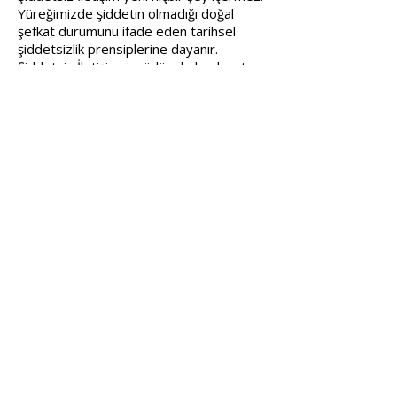
Yüreğimizde şiddetin olmadığı doğal
şefkat durumunu ifade eden tarihsel
şiddetsizlik prensiplerine dayanır.
Şiddetsiz İletişim, içgüdüsel olarak zaten
hep bildiğimiz, insanlarla hakiki bağlar
kurmanın güzelliğini hatırlamamıza aracı
olur. Biçimi basit olmakla birlikte, son
derece dönüştürücü bir güce sahiptir.