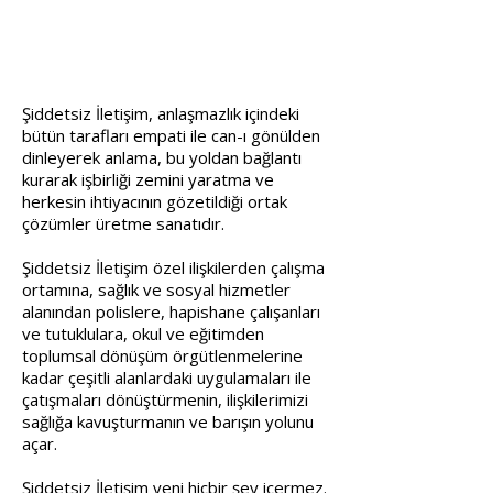
Şiddetsiz İletişim, anlaşmazlık içindeki
bütün tarafları empati ile can-ı gönülden
dinleyerek anlama, bu yoldan bağlantı
kurarak işbirliği zemini yaratma ve
herkesin ihtiyacının gözetildiği ortak
çözümler üretme sanatıdır.
Şiddetsiz İletişim özel ilişkilerden çalışma
ortamına, sağlık ve sosyal hizmetler
alanından polislere, hapishane çalışanları
ve tutuklulara, okul ve eğitimden
toplumsal dönüşüm örgütlenmelerine
kadar çeşitli alanlardaki uygulamaları ile
çatışmaları dönüştürmenin, ilişkilerimizi
sağlığa kavuşturmanın ve barışın yolunu
açar.
Şiddetsiz İletişim yeni hiçbir şey içermez.