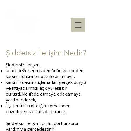
Şiddetsiz İletişim Nedir?
Şiddetsiz İletişim,
kendi değerlerimizden ödün vermeden
karşımızdakini empati ile anlamaya,
karşımızdakini suçlamadan gerçek duygu
ve ihtiyaçlarımızı açık yürekli bir
dürüstlükle ifade etmeye odaklamaya
yardım ederek,
ilişkilerimizin niteliğini temelinden
düzeltmemize katkıda bulunur.
Şiddetsiz İletişim, bunu, dört unsurun
yardımıyla gerçekleştirir: