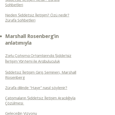
Sohbetleri
Neden Şiddetsiz İletişim? Özü nedir?
Zürafa Sohbetleri
Marshall Rosenberg’in
anlatımıyla
Zorlu Çatışma Ortamlarında Şiddetsiz
İletişim Yöntemi ile Arabuluculuk
Şiddetsiz İletişim Giriş Semineri, Marshall
Rosenberg
Zürafa dilinde “Hayır” nasıl söylenir?
Çatışmaların Şiddetsiz İletişim Aracılığıyla
Çözülmesi
Geleceğin Vizyonu