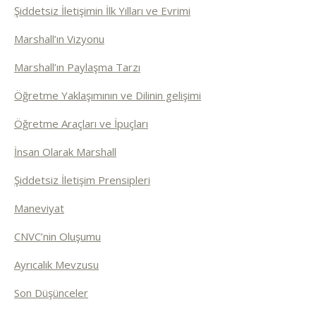
Şiddetsiz İletişimin İlk Yılları ve Evrimi
Marshall’ın Vizyonu
Marshall’ın Paylaşma Tarzı
Öğretme Yaklaşımının ve Dilinin gelişimi
Öğretme Araçları ve İpuçları
İnsan Olarak Marshall
Şiddetsiz İletişim Prensipleri
Maneviyat
CNVC’nin Oluşumu
Ayrıcalık Mevzusu
Son Düşünceler