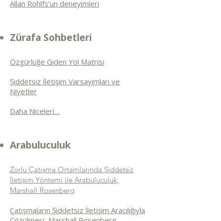
Allan Rohlfs’un deneyimleri
Zürafa Sohbetleri
Özgürlüğe Giden Yol Matrisi
Şiddetsiz İletişim Varsayımları ve
Niyetler
Daha Niceleri…
Arabuluculuk
Zorlu Çatışma Ortamlarında Şiddetsiz
İletişim Yöntemi ile Arabuluculuk,
Marshall Rosenberg
Çatışmaların Şiddetsiz İletişim Aracılığıyla
Çözülmesi, Marshall Rosenberg