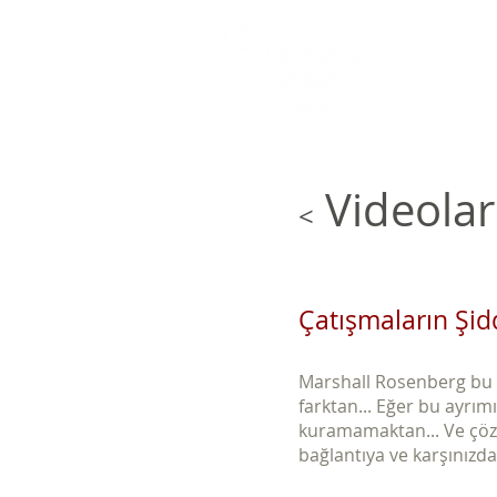
Videolar
<
Çatışmaların Şid
Marshall Rosenberg bu v
farktan... Eğer bu ayrım
kuramamaktan... Ve çözü
bağlantıya ve karşınızda