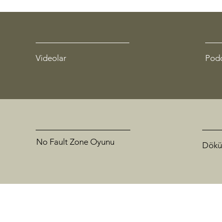
Videolar
Pod
No Fault Zone Oyunu
Dökü