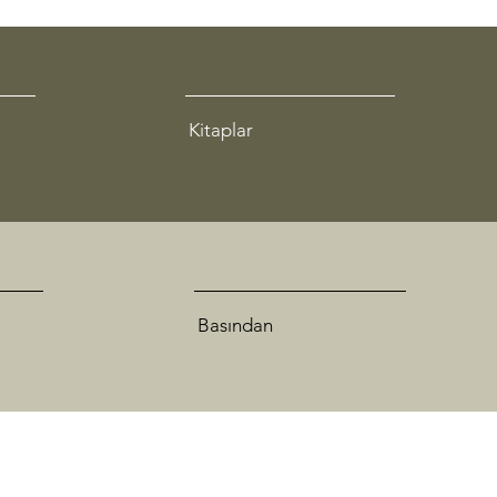
Kitaplar
Basından