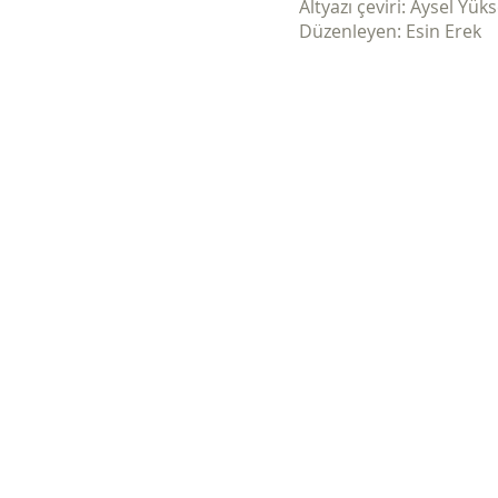
Altyazı çeviri: Aysel Yük
Düzenleyen: Esin Erek