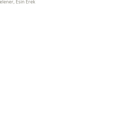
selener, Esin Erek