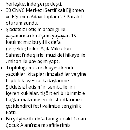
Yerleşkesinde gerçekleşti.
38 CNVC Merkezi Sertifikalı Eğitmen
ve Eğitmen Adayı toplam 27 Paralel
oturum sundu.
Şiddetsiz İletişim aracılığı ile
yaşamında dönüşüm yaşayan 15
katılımcımız bu yıl ilk defa
gerçekleştirilen Açık Mikrofon
Sahnesi’nde şiirle, müziklei hikaye ile
, mizah ile paylaşım yaptı.
Topluluğumuzun 6 üyesi kendi
yazdıkları kitapları imzaladılar ve yine
topluluk üyesi arkadaşlarımız
Şiddetsiz İletişim’in sembollerini
içeren kuklalar, tişörtleri birbirimizle
bağlar malzemeleri ile stantlarımızı
çeşitlendirdi festivalimize zenginlik
kattı.
Bu yıl yine ilk defa tam gün aktif olan
Çocuk Alanı’nda misafirlerimiz