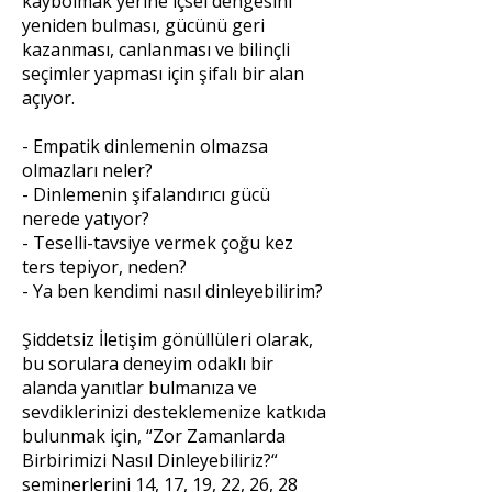
kaybolmak yerine içsel dengesini
yeniden bulması, gücünü geri
kazanması, canlanması ve bilinçli
seçimler yapması için şifalı bir alan
açıyor.
- Empatik dinlemenin olmazsa
olmazları neler?
- Dinlemenin şifalandırıcı gücü
nerede yatıyor?
- Teselli-tavsiye vermek çoğu kez
ters tepiyor, neden?
- Ya ben kendimi nasıl dinleyebilirim?
Şiddetsiz İletişim gönüllüleri olarak,
bu sorulara deneyim odaklı bir
alanda yanıtlar bulmanıza ve
sevdiklerinizi desteklemenize katkıda
bulunmak için, “Zor Zamanlarda
Birbirimizi Nasıl Dinleyebiliriz?“
seminerlerini 14, 17, 19, 22, 26, 28