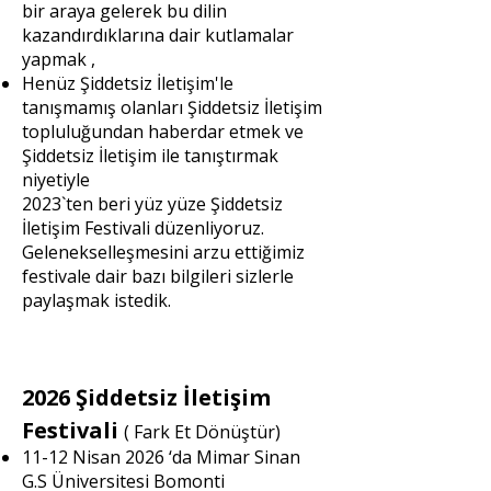
bir araya gelerek bu dilin
kazandırdıklarına dair kutlamalar
yapmak ,
Henüz Şiddetsiz İletişim'le
tanışmamış olanları Şiddetsiz İletişim
topluluğundan haberdar etmek ve
Şiddetsiz İletişim ile tanıştırmak
niyetiyle
2023`ten beri yüz yüze Şiddetsiz
İletişim Festivali düzenliyoruz.
Gelenekselleşmesini arzu ettiğimiz
festivale dair bazı bilgileri sizlerle
paylaşmak istedik.
2026 Şiddetsiz İletişim
Festivali
( Fark Et Dönüştür)
11-12 Nisan 2026 ‘da Mimar Sinan
G.S Üniversitesi Bomonti