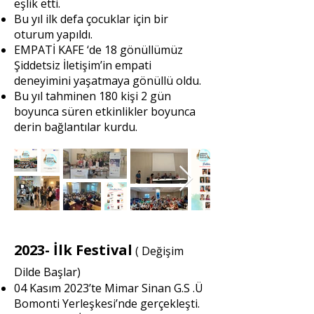
eşlik etti.
Bu yıl ilk defa çocuklar için bir
oturum yapıldı.
EMPATİ KAFE ‘de 18 gönüllümüz
Şiddetsiz İletişim’in empati
deneyimini yaşatmaya gönüllü oldu.
Bu yıl tahminen 180 kişi 2 gün
boyunca süren etkinlikler boyunca
derin bağlantılar kurdu.
2023- İlk Festival
( Değişim
Dilde Başlar)
04 Kasım 2023’te Mimar Sinan G.S .Ü
Bomonti Yerleşkesi’nde gerçekleşti.