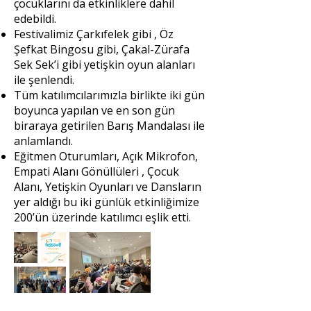
çocuklarını da etkinliklere dahil
edebildi.
Festivalimiz Çarkıfelek gibi , Öz
Şefkat Bingosu gibi, Çakal-Zürafa
Sek Sek’i gibi yetişkin oyun alanları
ile şenlendi.
Tüm katılımcılarımızla birlikte iki gün
boyunca yapılan ve en son gün
biraraya getirilen Barış Mandalası ile
anlamlandı.
Eğitmen Oturumları, Açık Mikrofon,
Empati Alanı Gönüllüleri , Çocuk
Alanı, Yetişkin Oyunları ve Dansların
yer aldığı bu iki günlük etkinliğimize
200’ün üzerinde katılımcı eşlik etti.