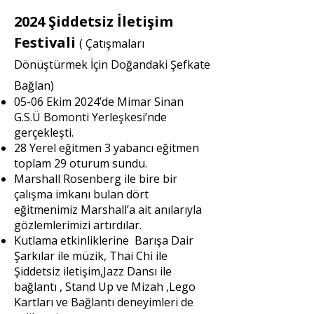
2024 Şiddetsiz İletişim
Festivali
( Çatışmaları
Dönüştürmek İçin Doğandaki Şefkate
Bağlan)
05-06 Ekim 2024’de Mimar Sinan
G.S.Ü Bomonti Yerleşkesi’nde
gerçekleşti.
28 Yerel eğitmen 3 yabancı eğitmen
toplam 29 oturum sundu.
Marshall Rosenberg ile bire bir
çalışma imkanı bulan dört
eğitmenimiz Marshall’a ait anılarıyla
gözlemlerimizi artırdılar.
Kutlama etkinliklerine Barışa Dair
Şarkılar ile müzik, Thai Chi ile
Şiddetsiz iletişim,Jazz Dansı ile
bağlantı , Stand Up ve Mizah ,Lego
Kartları ve Bağlantı deneyimleri de