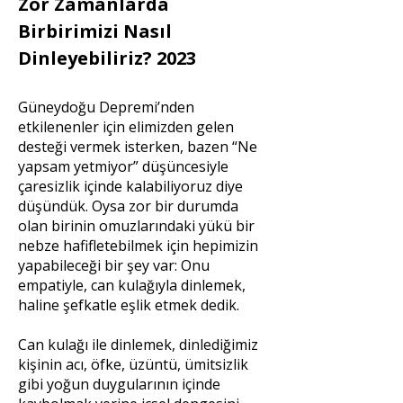
Zor Zamanlarda
Birbirimizi Nasıl
Dinleyebiliriz? 2023
Güneydoğu Depremi’nden
etkilenenler için elimizden gelen
desteği vermek isterken, bazen “Ne
yapsam yetmiyor” düşüncesiyle
çaresizlik içinde kalabiliyoruz diye
düşündük. Oysa zor bir durumda
olan birinin omuzlarındaki yükü bir
nebze hafifletebilmek için hepimizin
yapabileceği bir şey var: Onu
empatiyle, can kulağıyla dinlemek,
haline şefkatle eşlik etmek dedik.
Can kulağı ile dinlemek, dinlediğimiz
kişinin acı, öfke, üzüntü, ümitsizlik
gibi yoğun duygularının içinde