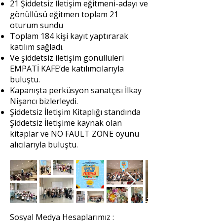
21 Şiddetsiz İletişim eğitmeni-adayı ve
gönüllüsü eğitmen toplam 21
oturum sundu
Toplam 184 kişi kayıt yaptırarak
katılım sağladı.
Ve şiddetsiz iletişim gönüllüleri
EMPATİ KAFE’de katılımcılarıyla
buluştu.
Kapanışta perküsyon sanatçısı İlkay
Nişancı bizlerleydi.
Şiddetsiz İletişim Kitaplığı standında
Şiddetsiz İletişime kaynak olan
kitaplar ve NO FAULT ZONE oyunu
alıcılarıyla buluştu.
Sosyal Medya Hesaplarımız :