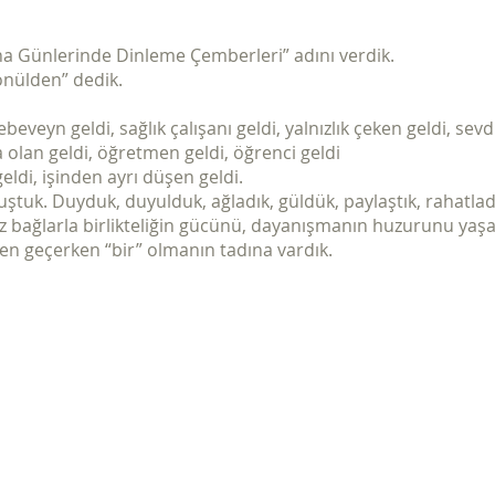
a Günlerinde Dinleme Çemberleri” adını verdik.
önülden” dedik.
eveyn geldi, sağlık çalışanı geldi, yalnızlık çeken geldi, sevd
 olan geldi, öğretmen geldi, öğrenci geldi
ldi, işinden ayrı düşen geldi.
luştuk. Duyduk, duyulduk, ağladık, güldük, paylaştık, rahatlad
 bağlarla birlikteliğin gücünü, dayanışmanın huzurunu yaşa
den geçerken “bir” olmanın tadına vardık.