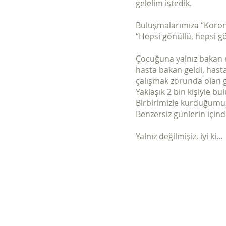
gelelim istedik.
Buluşmalarımıza “Koron
“Hepsi gönüllü, hepsi g
Çocuğuna yalnız bakan eb
hasta bakan geldi, hasta
çalışmak zorunda olan ge
Yaklaşık 2 bin kişiyle bu
Birbirimizle kurduğumuz
Benzersiz günlerin için
Yalnız değilmişiz, iyi ki...