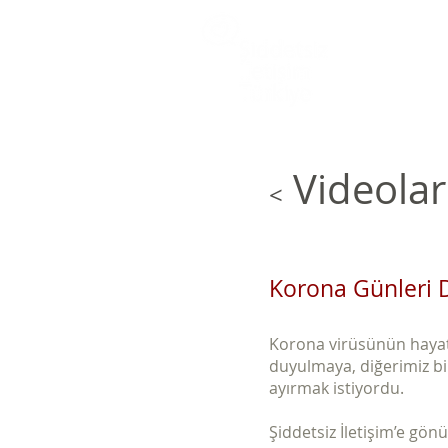
Videolar
<
Korona Günleri 
Korona virüsünün hayatım
duyulmaya, diğerimiz bi
ayırmak istiyordu.
Şiddetsiz İletişim’e gönü