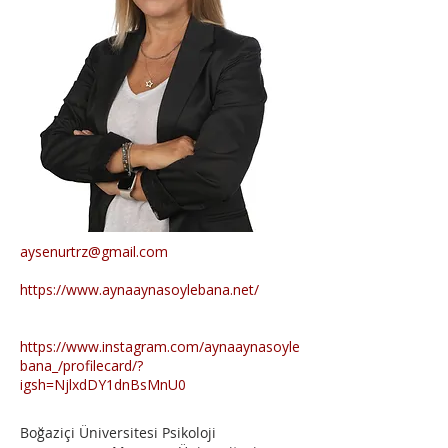
aysenurtrz@gmail.com
https://www.aynaaynasoylebana.net/
https://www.instagram.com/aynaaynasoyle
bana_/profilecard/?
igsh=NjlxdDY1dnBsMnU0
Boğaziçi Üniversitesi Psikoloji