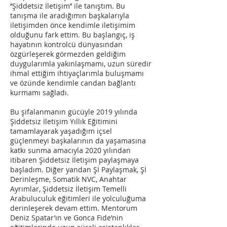
‘’Şiddetsiz İletişim’’ ile tanıştım. Bu
tanışma ile aradığımın başkalarıyla
iletişimden önce kendimle iletişimim
olduğunu fark ettim. Bu başlangıç, iş
hayatının kontrolcü dünyasından
özgürleşerek görmezden geldiğim
duygularımla yakınlaşmamı, uzun süredir
ihmal ettiğim ihtiyaçlarımla buluşmamı
ve özünde kendimle candan bağlantı
kurmamı sağladı.
Bu şifalanmanın gücüyle 2019 yılında
Şiddetsiz İletişim Yıllık Eğitimini
tamamlayarak yaşadığım içsel
güçlenmeyi başkalarının da yaşamasına
katkı sunma amacıyla 2020 yılından
itibaren Şiddetsiz İletişim paylaşmaya
başladım. Diğer yandan Şİ Paylaşmak, Şİ
Derinleşme, Somatik NVC, Anahtar
Ayrımlar, Şiddetsiz İletişim Temelli
Arabuluculuk eğitimleri ile yolculuğuma
derinleşerek devam ettim. Mentorum
Deniz Spatar’ın ve Gonca Fide’nin