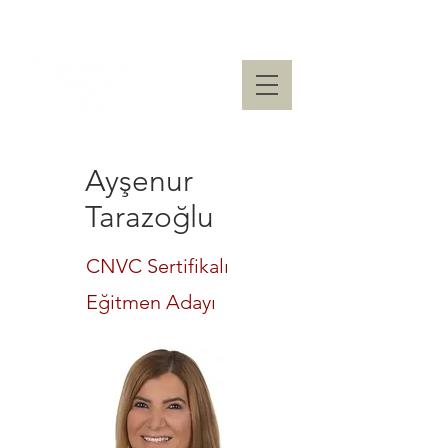
Ayşenur
Tarazoğlu
CNVC Sertifikalı
Eğitmen Adayı