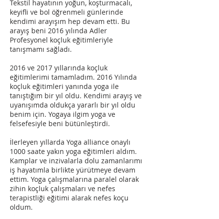
Tekstil hayatının yoğun, koşturmacalı,
keyifli ve bol öğrenmeli günlerinde
kendimi arayışım hep devam etti. Bu
arayış beni 2016 yılında Adler
Profesyonel koçluk eğitimleriyle
tanışmamı sağladı.
2016 ve 2017 yıllarında koçluk
eğitimlerimi tamamladım. 2016 Yılında
koçluk eğitimleri yanında yoga ile
tanıştığım bir yıl oldu. Kendimi arayış ve
uyanışımda oldukça yararlı bir yıl oldu
benim için. Yogaya ilgim yoga ve
felsefesiyle beni bütünleştirdi.
İlerleyen yıllarda Yoga alliance onaylı
1000 saate yakın yoga eğitimleri aldım.
Kamplar ve inzivalarla dolu zamanlarımı
iş hayatımla birlikte yürütmeye devam
ettim. Yoga çalışmalarına paralel olarak
zihin koçluk çalışmaları ve nefes
terapistliği eğitimi alarak nefes koçu
oldum.