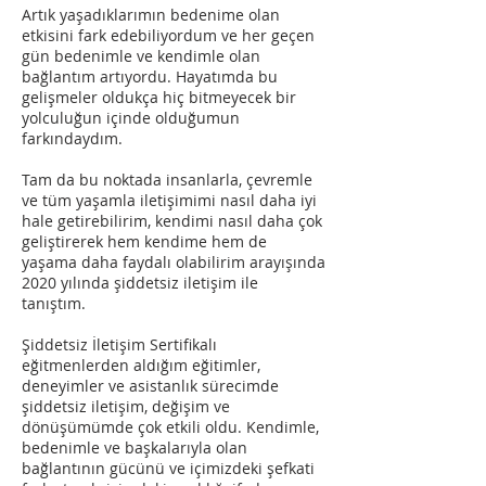
Artık yaşadıklarımın bedenime olan
etkisini fark edebiliyordum ve her geçen
gün bedenimle ve kendimle olan
bağlantım artıyordu. Hayatımda bu
gelişmeler oldukça hiç bitmeyecek bir
yolculuğun içinde olduğumun
farkındaydım.
Tam da bu noktada insanlarla, çevremle
ve tüm yaşamla iletişimimi nasıl daha iyi
hale getirebilirim, kendimi nasıl daha çok
geliştirerek hem kendime hem de
yaşama daha faydalı olabilirim arayışında
2020 yılında şiddetsiz iletişim ile
tanıştım.
Şiddetsiz İletişim Sertifikalı
eğitmenlerden aldığım eğitimler,
deneyimler ve asistanlık sürecimde
şiddetsiz iletişim, değişim ve
dönüşümümde çok etkili oldu. Kendimle,
bedenimle ve başkalarıyla olan
bağlantının gücünü ve içimizdeki şefkati