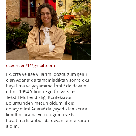
eceonder71@gmail .com
İlk, orta ve lise yıllarımı doğduğum şehir
olan Adana’ da tamamladıktan sonra okul
hayatıma ve yaşamıma İzmir’ de devam
ettim. 1994 Yılında Ege Üniversitesi
Tekstil Mühendisliği Konfeksiyon
Bölümü’nden mezun oldum. İlk iş
deneyimimi Adana’ da yaşadıktan sonra
kendimi arama yolculuğuma ve iş
hayatıma İstanbul’ da devam etme kararı
aldım.