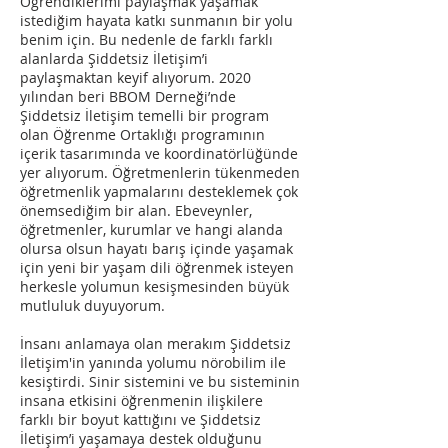
Öğrendiklerimi paylaşmak yaşamak
istediğim hayata katkı sunmanın bir yolu
benim için. Bu nedenle de farklı farklı
alanlarda Şiddetsiz İletişim’i
paylaşmaktan keyif alıyorum. 2020
yılından beri BBOM Derneği’nde
Şiddetsiz İletişim temelli bir program
olan Öğrenme Ortaklığı programının
içerik tasarımında ve koordinatörlüğünde
yer alıyorum. Öğretmenlerin tükenmeden
öğretmenlik yapmalarını desteklemek çok
önemsediğim bir alan. Ebeveynler,
öğretmenler, kurumlar ve hangi alanda
olursa olsun hayatı barış içinde yaşamak
için yeni bir yaşam dili öğrenmek isteyen
herkesle yolumun kesişmesinden büyük
mutluluk duyuyorum.
İnsanı anlamaya olan merakım Şiddetsiz
İletişim'in yanında yolumu nörobilim ile
kesiştirdi. Sinir sistemini ve bu sisteminin
insana etkisini öğrenmenin ilişkilere
farklı bir boyut kattığını ve Şiddetsiz
İletişim’i yaşamaya destek olduğunu