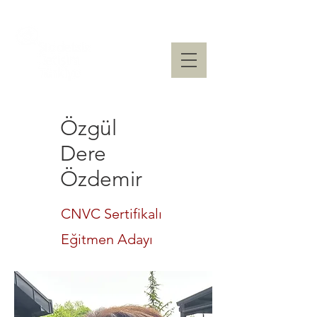
Özgül
Dere
Özdemir
CNVC Sertifikalı
Eğitmen Adayı