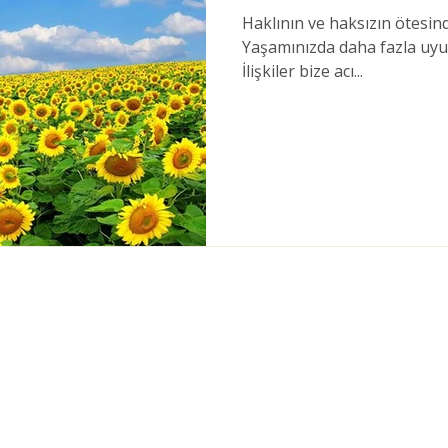
Haklının ve haksızın ötesind
Yaşamınızda daha fazla uyu
İlişkiler bize acı...