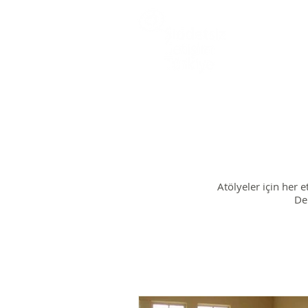
Atölyeler için her e
De