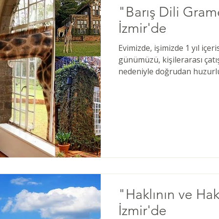
"Barış Dili Gram
İzmir'de
Evimizde, işimizde 1 yıl içer
günümüzü, kişilerarası çatı
nedeniyle doğrudan huzurlu,
"Haklının ve Hak
İzmir'de