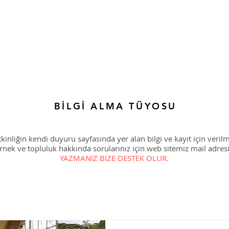
Ana Sayfa
Şiddetsiz İletişim
Hakkımızda
Derneğimiz
BİLGİ ALMA TÜYOSU
tkinliğin kendi duyuru sayfasında yer alan bilgi ve kayıt için veril
rnek ve topluluk hakkında sorularınız için web sitemiz mail adres
YAZMANIZ BİZE DESTEK OLUR.