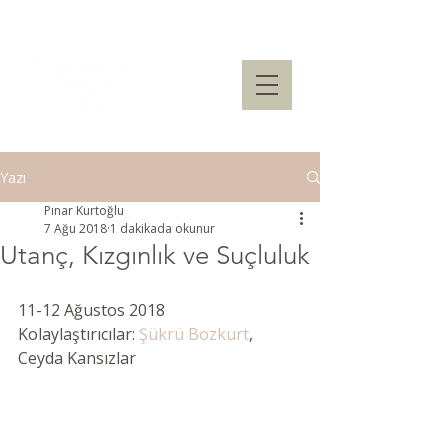
Yazı
Pınar Kurtoğlu
7 Ağu 2018
1 dakikada okunur
Utanç, Kızgınlık ve Suçluluk
11-12 Ağustos 2018 
Kolaylaştırıcılar: 
Şükrü Bozkurt
, 
Ceyda Kansızlar 