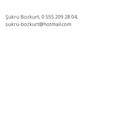
Şükrü Bozkurt, 0 555 209 28 04, 
sukru-bozkurt@hotmail.com
Son Yazılar
Hepsini Gör