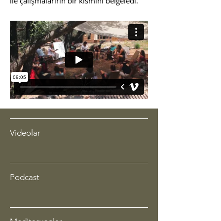
ile çalışmalarırın bir kısmını belgeledi.
Videolar
Podcast