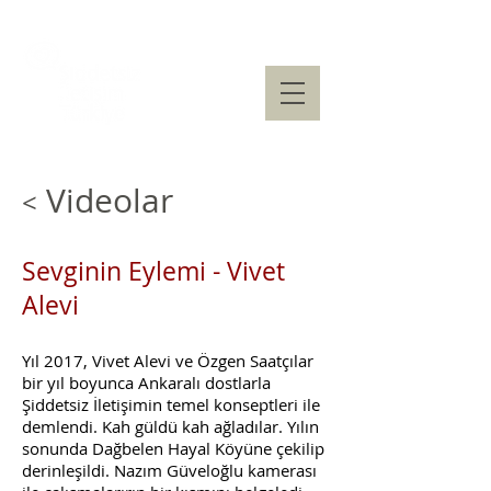
Videolar
<
Sevginin Eylemi - Vivet
Alevi
Yıl 2017, Vivet Alevi ve Özgen Saatçılar
bir yıl boyunca Ankaralı dostlarla
Şiddetsiz İletişimin temel konseptleri ile
demlendi. Kah güldü kah ağladılar. Yılın
sonunda Dağbelen Hayal Köyüne çekilip
derinleşildi. Nazım Güveloğlu kamerası