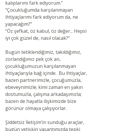
kalıplarımı fark ediyorum.”
“Çocukluğumda karşılanmayan 
ihtiyaçlarımı fark ediyorum da, ne 
yapacağım?”
“Öz şefkat, öz kabul, öz değer... Hepsi 
iyi çok güzel de, nasıl olacak?”
Bugün tetiklendiğimiz, takıldığımız, 
zorlandığımız pek çok an, 
çocukluğumuzun karşılanmayan 
ihtiyaçlarıyla bağ içinde.  Bu ihtiyaçlar, 
bazen partnerimizle, çocuğumuzla, 
ebeveynimizle; kimi zaman en yakın 
dostumuzla, çalışma arkadaşımızla; 
bazen de hayatla ilişkimizde bize 
görünür olmaya çalışıyorlar.
Şiddetsiz İletişim’in sunduğu araçlar, 
bugün yetişkin yaşantımızda tepki 