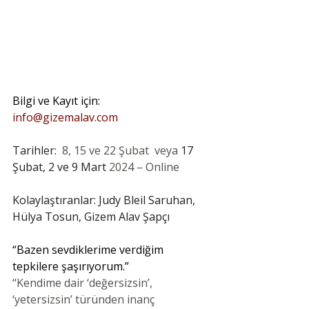
Bilgi ve Kayıt için: 
info@gizemalav.com
Tarihler: 
 8, 15 ve 22 Şubat  veya 
17 
Şubat, 2 ve 9 Mart
 2024 – Online
Kolaylaştıranlar: Judy Bleil Saruhan, 
Hülya Tosun, Gizem Alav Şapçı
“Bazen sevdiklerime verdiğim 
tepkilere şaşırıyorum.” 
“Kendime dair ‘değersizsin’, 
‘yetersizsin’ türünden inanç 