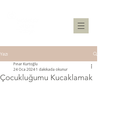
Yazı
Pınar Kurtoğlu
24 Oca 2024
1 dakikada okunur
Çocukluğumu Kucaklamak