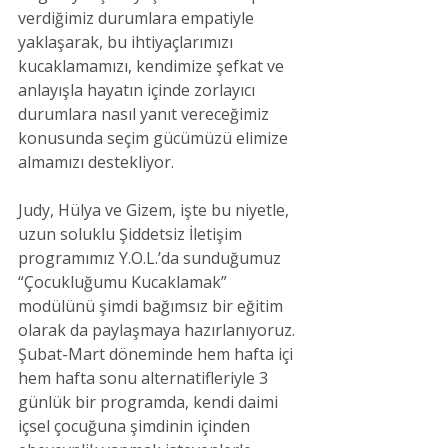
verdiğimiz durumlara empatiyle 
yaklaşarak, bu ihtiyaçlarımızı 
kucaklamamızı, kendimize şefkat ve 
anlayışla hayatın içinde zorlayıcı 
durumlara nasıl yanıt vereceğimiz 
konusunda seçim gücümüzü elimize 
almamızı destekliyor. 
Judy, Hülya ve Gizem, işte bu niyetle, 
uzun soluklu Şiddetsiz İletişim 
programımız Y.O.L.’da sunduğumuz 
“Çocukluğumu Kucaklamak” 
modülünü şimdi bağımsız bir eğitim 
olarak da paylaşmaya hazırlanıyoruz. 
Şubat-Mart döneminde hem hafta içi 
hem hafta sonu alternatifleriyle 3 
günlük bir programda, kendi daimi 
içsel çocuğuna şimdinin içinden 