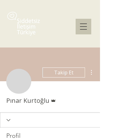
Diğer Eylemler
Takip Et
Admin
Pınar Kurtoğlu
Profil