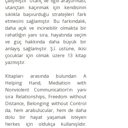
çalışmıştır. Utanç ile ilgili araştırması, 
utançtan kaçınmak için kendisinin 
sıklıkla başvurduğu stratejileri fark 
etmesini sağlamıştır. Bu farkındalık, 
daha açık ve incinebilir olmakta bir 
rahatlığın yanı sıra, hayatında seçim 
ve güç hakkında daha büyük bir 
anlayış sağlamıştır. Ş.İ. üstüne, ikisi 
çocuklar için olmak üzere 13 kitap 
yazmıştır.
Kitapları arasında bulundan A 
Helping Hand, Mediation with 
Nonviolent Communication’ın yanı 
sıra Relationships, Freedom without 
Distance, Belonging without Control 
da, hem arabulucular, hem de daha 
dolu bir hayat yaşamak isteyen 
herkes için oldukça kullanışlıdır. 