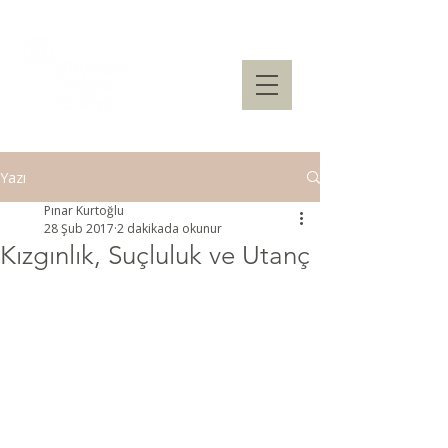
Yazı
Pınar Kurtoğlu
28 Şub 2017
2 dakikada okunur
Kızgınlık, Suçluluk ve Utanç