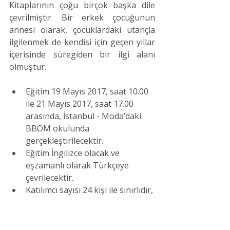
Kitaplarının çoğu birçok başka dile 
çevrilmiştir. Bir erkek çocuğunun 
annesi olarak, çocuklardaki utançla 
ilgilenmek de kendisi için geçen yıllar 
içerisinde süregiden bir ilgi alanı 
olmuştur.
Eğitim 19 Mayıs 2017, saat 10.00 
ile 21 Mayıs 2017, saat 17.00 
arasında, İstanbul - Moda’daki 
BBOM okulunda 
gerçekleştirilecektir.  
Eğitim İngilizce olacak ve 
eşzamanlı olarak Türkçeye 
çevrilecektir.  
Katılımcı sayısı 24 kişi ile sınırlıdır, 
kayıtlarımız dolmuştur. 