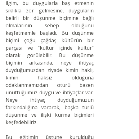
ilgim, bu duygularla baş etmenin 
sıklıkla zor gelmesine, duyguların 
belirli bir düşünme biçimine bağlı 
olmalarının sebep olduğunu 
keşfetmemle başladı. Bu düşünme 
biçimi çoğu çağdaş kültürün bir 
parçası ve “kültür içinde kültür” 
olarak görülebilir. Bu düşünme 
biçimin arkasında, neye ihtiyaç 
duyduğumuzdan ziyade kimin haklı, 
kimin haksız olduğuna 
odaklanmamızdan ötürü bazen 
unuttuğumuz duygu ve ihtiyaçlar var. 
Neye ihtiyaç duyduğumuzun 
farkındalığına vararak, başka türlü 
düşünme ve ilişki kurma biçimleri 
keşfedebiliriz.
Bu eğitimin üstüne kurulduğu 