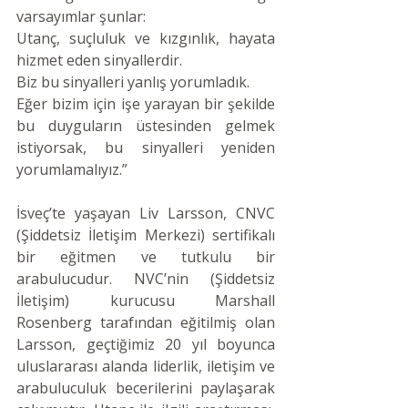
varsayımlar şunlar:
Utanç, suçluluk ve kızgınlık, hayata 
hizmet eden sinyallerdir.
Biz bu sinyalleri yanlış yorumladık.
Eğer bizim için işe yarayan bir şekilde 
bu duyguların üstesinden gelmek 
istiyorsak, bu sinyalleri yeniden 
yorumlamalıyız.”
İsveç’te yaşayan Liv Larsson, CNVC 
(Şiddetsiz İletişim Merkezi) sertifikalı 
bir eğitmen ve tutkulu bir 
arabulucudur. NVC’nin (Şiddetsiz 
İletişim) kurucusu Marshall 
Rosenberg tarafından eğitilmiş olan 
Larsson, geçtiğimiz 20 yıl boyunca 
uluslararası alanda liderlik, iletişim ve 
arabuluculuk becerilerini paylaşarak 