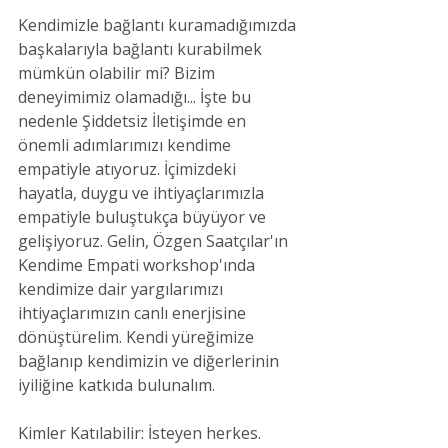
Kendimizle bağlantı kuramadığımızda 
başkalarıyla bağlantı kurabilmek 
mümkün olabilir mi? Bizim 
deneyimimiz olamadığı... İşte bu 
nedenle Şiddetsiz İletişimde en 
önemli adımlarımızı kendime 
empatiyle atıyoruz. İçimizdeki 
hayatla, duygu ve ihtiyaçlarımızla 
empatiyle buluştukça büyüyor ve 
gelişiyoruz. Gelin, Özgen Saatçılar'ın 
Kendime Empati workshop'ında 
kendimize dair yargılarımızı 
ihtiyaçlarımızın canlı enerjisine 
dönüştürelim. Kendi yüreğimize 
bağlanıp kendimizin ve diğerlerinin 
iyiliğine katkıda bulunalım.
Kimler Katılabilir: İsteyen herkes. 