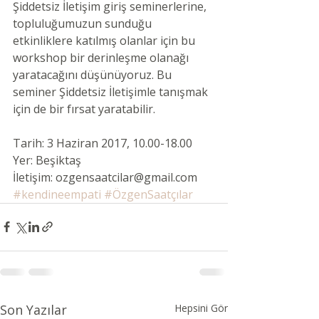
Şiddetsiz İletişim giriş seminerlerine, 
topluluğumuzun sunduğu 
etkinliklere katılmış olanlar için bu 
workshop bir derinleşme olanağı 
yaratacağını düşünüyoruz. Bu 
seminer Şiddetsiz İletişimle tanışmak 
için de bir fırsat yaratabilir.
Tarih: 3 Haziran 2017, 10.00-18.00
Yer: Beşiktaş
İletişim: ozgensaatcilar@gmail.com
#kendineempati
#ÖzgenSaatçılar
Son Yazılar
Hepsini Gör