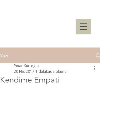
Yazı
Pınar Kurtoğlu
20 Nis 2017
1 dakikada okunur
Kendime Empati