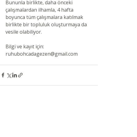
Bununla birlikte, daha önceki 
çalışmalardan ilhamla, 4 hafta 
boyunca tüm çalışmalara katılmak 
birlikte bir topluluk oluşturmaya da 
vesile olabiliyor.
Bilgi ve kayıt için: 
ruhubohcadagezen@gmail.com
Son Yazılar
Hepsini Gör