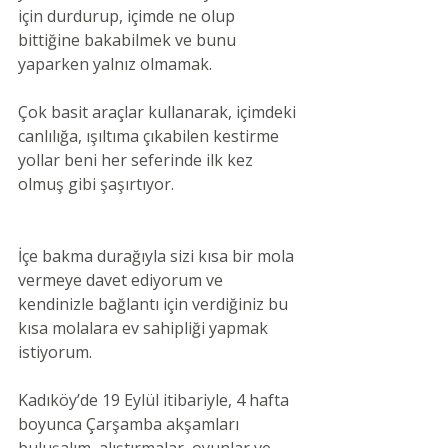
için durdurup, içimde ne olup 
bittiğine bakabilmek ve bunu 
yaparken yalnız olmamak.
Çok basit araçlar kullanarak, içimdeki 
canlılığa, ışıltıma çıkabilen kestirme 
yollar beni her seferinde ilk kez 
olmuş gibi şaşırtıyor.
İçe bakma durağıyla sizi kısa bir mola 
vermeye davet ediyorum ve 
kendinizle bağlantı için verdiğiniz bu 
kısa molalara ev sahipliği yapmak 
istiyorum.
Kadıköy’de 19 Eylül itibariyle, 4 hafta 
boyunca Çarşamba akşamları 
buluşalım, alıştırmalar, oyunlar ve 