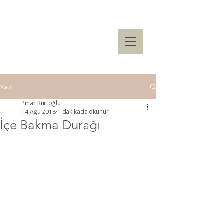
Yazı
Pınar Kurtoğlu
14 Ağu 2018
1 dakikada okunur
İçe Bakma Durağı