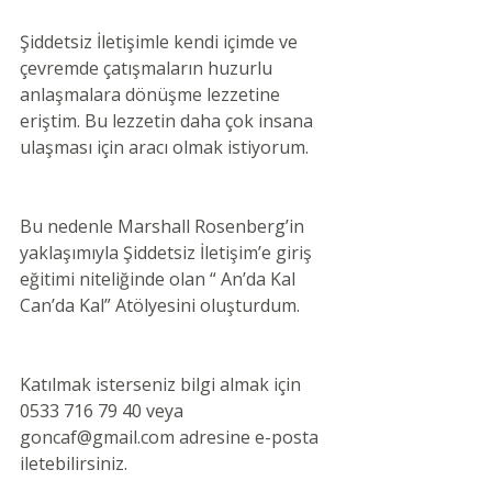
Şiddetsiz İletişimle kendi içimde ve 
çevremde çatışmaların huzurlu 
anlaşmalara dönüşme lezzetine 
eriştim. Bu lezzetin daha çok insana 
ulaşması için aracı olmak istiyorum. 
Bu nedenle Marshall Rosenberg’in 
yaklaşımıyla Şiddetsiz İletişim’e giriş 
eğitimi niteliğinde olan “ An’da Kal 
Can’da Kal” Atölyesini oluşturdum. 
Katılmak isterseniz bilgi almak için 
0533 716 79 40 veya 
goncaf@gmail.com adresine e-posta 
iletebilirsiniz. 