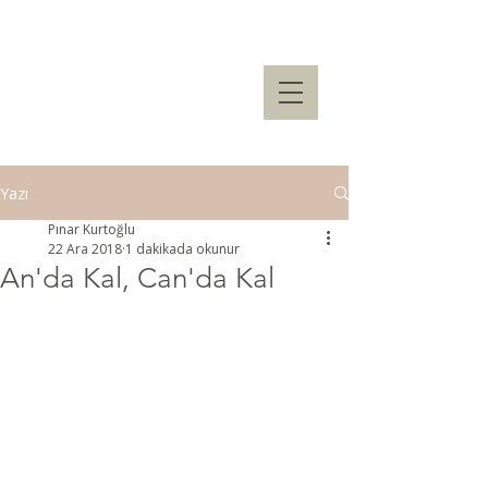
Yazı
Pınar Kurtoğlu
22 Ara 2018
1 dakikada okunur
An'da Kal, Can'da Kal