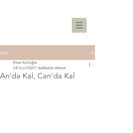
Yazı
Pınar Kurtoğlu
24 Oca 2020
1 dakikada okunur
An'da Kal, Can'da Kal