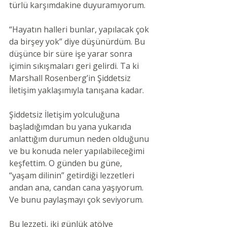
türlü karşımdakine duyuramıyorum.
“Hayatın halleri bunlar, yapılacak çok 
da birşey yok” diye düşünürdüm. Bu 
düşünce bir süre işe yarar sonra 
içimin sıkışmaları geri gelirdi. Ta ki 
Marshall Rosenberg’in Şiddetsiz 
İletişim yaklaşımıyla tanışana kadar.
Şiddetsiz İletişim yolculuğuna 
başladığımdan bu yana yukarıda 
anlattığım durumun neden olduğunu 
ve bu konuda neler yapılabileceğimi 
keşfettim. O günden bu güne, 
“yaşam dilinin” getirdiği lezzetleri 
andan ana, candan cana yaşıyorum. 
Ve bunu paylaşmayı çok seviyorum.
Bu lezzeti, iki günlük atölye 