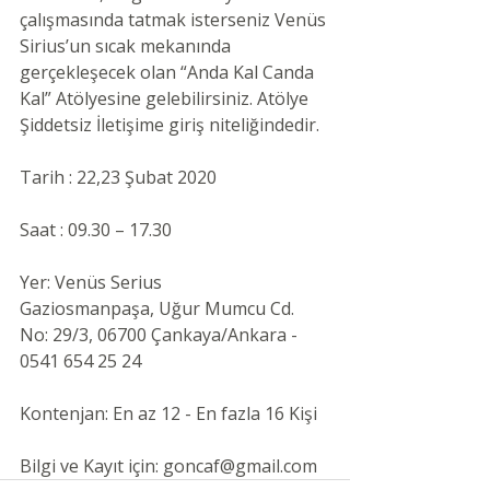
çalışmasında tatmak isterseniz Venüs 
Sirius’un sıcak mekanında 
gerçekleşecek olan “Anda Kal Canda 
Kal” Atölyesine gelebilirsiniz. Atölye 
Şiddetsiz İletişime giriş niteliğindedir.
Tarih : 22,23 Şubat 2020
Saat : 09.30 – 17.30
Yer: Venüs Serius
Gaziosmanpaşa, Uğur Mumcu Cd. 
No: 29/3, 06700 Çankaya/Ankara - 
0541 654 25 24
Kontenjan: En az 12 - En fazla 16 Kişi
Bilgi ve Kayıt için: goncaf@gmail.com 