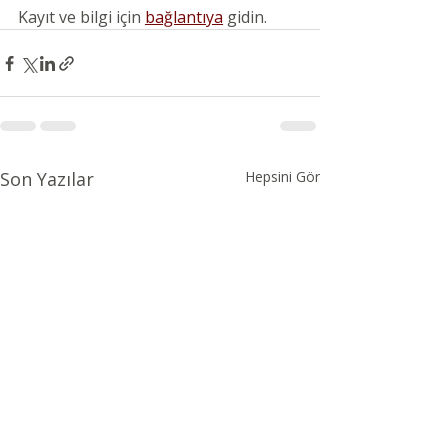
Kayıt ve bilgi için 
bağlantıya
 gidin.  
Son Yazılar
Hepsini Gör