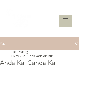
Yazı
Pınar Kurtoğlu
1 May 2023
1 dakikada okunur
Anda Kal Canda Kal