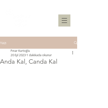
Yazı
Pınar Kurtoğlu
20 Eyl 2023
1 dakikada okunur
Anda Kal, Canda Kal