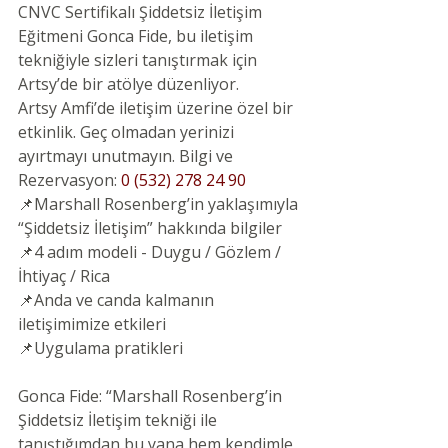
CNVC Sertifikalı Şiddetsiz İletişim 
Eğitmeni Gonca Fide, bu iletişim 
tekniğiyle sizleri tanıştırmak için 
Artsy’de bir atölye düzenliyor.
Artsy Amfi’de iletişim üzerine özel bir 
etkinlik. Geç olmadan yerinizi 
ayırtmayı unutmayın. Bilgi ve 
Rezervasyon: 
0 (532) 278 24 90
📌Marshall Rosenberg’in yaklaşımıyla 
“Şiddetsiz İletişim” hakkında bilgiler
📌4 adım modeli - Duygu / Gözlem / 
İhtiyaç / Rica
📌Anda ve canda kalmanın 
iletişimimize etkileri
📌Uygulama pratikleri
Gonca Fide: “Marshall Rosenberg’in 
Şiddetsiz İletişim tekniği ile 
tanıştığımdan bu yana hem kendimle 