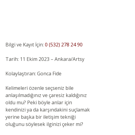
Bilgi ve Kayıt İçin: 
0 (532) 278 24 90
Tarih: 11 Ekim 2023 – Ankara/Artsy
Kolaylaştıran: Gonca Fide
Kelimeleri özenle seçseniz bile 
anlaşılmadığınız ve çaresiz kaldığınız 
oldu mu? Peki böyle anlar için 
kendinizi ya da karşındakini suçlamak 
yerine başka bir iletişim tekniği 
oluğunu söylesek ilginizi çeker mi?