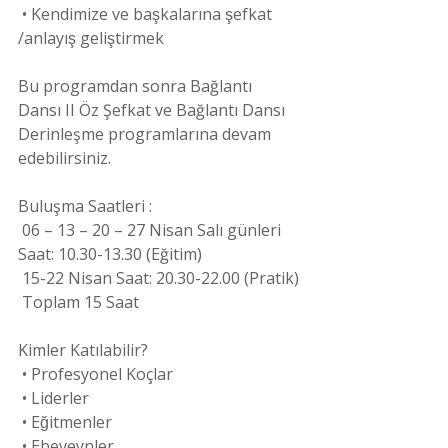
 • Kendimize ve başkalarına şefkat 
/anlayış geliştirmek
Bu programdan sonra Bağlantı 
Dansı II Öz Şefkat ve Bağlantı Dansı 
Derinleşme programlarına devam 
edebilirsiniz.
Buluşma Saatleri :
 06 – 13 – 20 – 27 Nisan Salı günleri  
Saat: 10.30-13.30 (Eğitim)
 15-22 Nisan Saat: 20.30-22.00 (Pratik)
 Toplam 15 Saat
Kimler Katılabilir?
 • Profesyonel Koçlar
 • Liderler
 • Eğitmenler
 • Ebeveynler