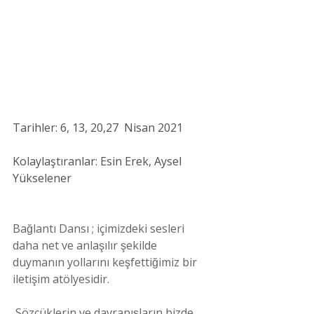
Tarihler: 6, 13, 20,27  Nisan 2021 
Kolaylaştıranlar: Esin Erek, Aysel 
Yükselener 
Bağlantı Dansı ; içimizdeki sesleri 
daha net ve anlaşılır şekilde 
duymanın yollarını keşfettiğimiz bir 
iletişim atölyesidir.
 Sözcüklerin ve davranışların bizde 