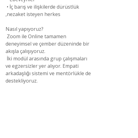
 • İç barış ve ilişkilerde dürüstlük 
,nezaket isteyen herkes
Nasıl yapıyoruz?
 Zoom ile Online tamamen 
deneyimsel ve çember düzeninde bir 
akışla çalışıyoruz.
 İki modül arasında grup çalışmaları 
ve egzersizler yer alıyor. Empati 
arkadaşlığı sistemi ve mentörlükle de 
destekliyoruz.
Buradan
 kayıt olabilirsiniz.