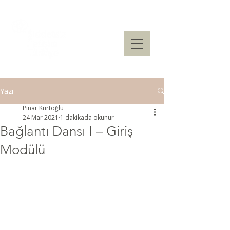
Yazı
Pınar Kurtoğlu
24 Mar 2021
1 dakikada okunur
Bağlantı Dansı I – Giriş
Modülü