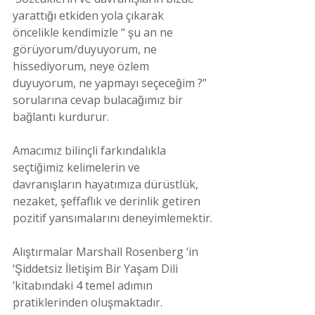
yarattığı etkiden yola çıkarak 
öncelikle kendimizle “ şu an ne 
görüyorum/duyuyorum, ne 
hissediyorum, neye özlem 
duyuyorum, ne yapmayı seçeceğim ?” 
sorularına cevap bulacağımız bir 
bağlantı kurdurur.
Amacımız bilinçli farkındalıkla 
seçtiğimiz kelimelerin ve 
davranışların hayatımıza dürüstlük, 
nezaket, şeffaflık ve derinlik getiren 
pozitif yansımalarını deneyimlemektir.
Alıştırmalar Marshall Rosenberg ‘in 
‘Şiddetsiz İletişim Bir Yaşam Dili 
‘kitabındaki 4 temel adımın 
pratiklerinden oluşmaktadır.