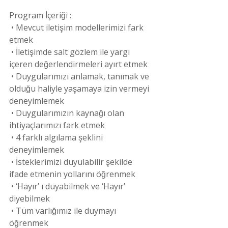
Program İçeriği :
 • Mevcut iletişim modellerimizi fark 
etmek
 • İletişimde salt gözlem ile yargı 
içeren değerlendirmeleri ayırt etmek
 • Duygularımızı anlamak, tanımak ve 
olduğu haliyle yaşamaya izin vermeyi 
deneyimlemek
 • Duygularımızın kaynağı olan 
ihtiyaçlarımızı fark etmek
 • 4 farklı algılama şeklini 
deneyimlemek
 • İsteklerimizi duyulabilir şekilde 
ifade etmenin yollarını öğrenmek
 • ‘Hayır’ ı duyabilmek ve ‘Hayır’ 
diyebilmek
 • Tüm varlığımız ile duymayı 
öğrenmek