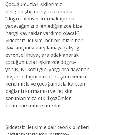
Çocuğumuzla ilişkilerimiz 
gerginleştiğinde ya da onunla 
“doğru” iletişim kurmak için ne 
yapacağımızı bilemediğimizde bize 
hangi kaynaklar yardımcı olacak? 
Şiddetsiz İletişim, her birimizin her 
davranışında karşılamaya çalıştığı 
evrensel ihtiyaçlara odaklanarak 
çocuğumuzla ilişkimizde doğru-
yanlış, iyi-kötü gibi yargılara dayanan 
düşünce biçimimizi dönüştürmemizi, 
kendimizle ve çocuğumuzla kalpten 
bağlantı kurmamızı ve iletişim 
sorunlarımıza etkili çözümler 
bulmamızı mümkün kılar. 
Şiddetsiz İletişim'e dair teorik bilgileri 
uygulamalarla içselleştirmeyi 