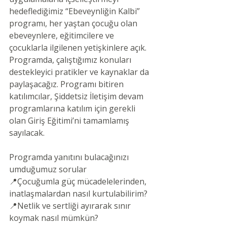
hedeflediğimiz “Ebeveynliğin Kalbi” 
programı, her yaştan çocuğu olan 
ebeveynlere, eğitimcilere ve 
çocuklarla ilgilenen yetişkinlere açık. 
Programda, çalıştığımız konuları 
destekleyici pratikler ve kaynaklar da 
paylaşacağız. Programı bitiren 
katılımcılar, Şiddetsiz İletişim devam 
programlarına katılım için gerekli 
olan Giriş Eğitimi’ni tamamlamış 
sayılacak.
Programda yanıtını bulacağınızı 
umduğumuz sorular
📍Çocuğumla güç mücadelelerinden, 
inatlaşmalardan nasıl kurtulabilirim?
📍Netlik ve sertliği ayırarak sınır 
koymak nasıl mümkün?