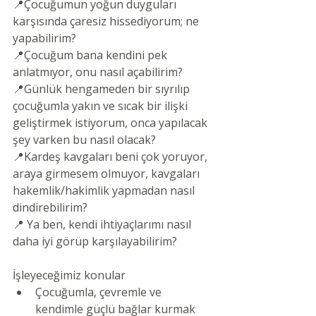
📍Çocuğumun yoğun duyguları 
karşısında çaresiz hissediyorum; ne 
yapabilirim?
📍Çocuğum bana kendini pek 
anlatmıyor, onu nasıl açabilirim?
📍Günlük hengameden bir sıyrılıp 
çocuğumla yakın ve sıcak bir ilişki 
geliştirmek istiyorum, onca yapılacak 
şey varken bu nasıl olacak?
📍Kardeş kavgaları beni çok yoruyor, 
araya girmesem olmuyor, kavgaları 
hakemlik/hakimlik yapmadan nasıl 
dindirebilirim?
📍 Ya ben, kendi ihtiyaçlarımı nasıl 
daha iyi görüp karşılayabilirim?
İşleyeceğimiz konular
Çocuğumla, çevremle ve 
kendimle güçlü bağlar kurmak