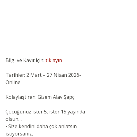
Bilgi ve Kayıt için:
 tıklayın
Tarihler: 2 Mart – 27 Nisan 2026- 
Online
Kolaylaştıran: Gizem Alav Şapçı
Çocuğunuz ister 5, ister 15 yaşında 
olsun…
• Size kendini daha çok anlatsın 
istiyorsanız,