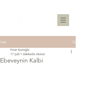
Yazı
Pınar Kurtoğlu
17 Şub
1 dakikada okunur
Ebeveynin Kalbi