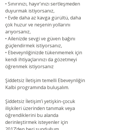
• Sınırınızı, hayır’ınızı sertleşmeden 
duyurmak istiyorsanız,
• Evde daha az kavga gürültü, daha 
çok huzur ve neşenin yollarını 
arıyorsanız,
• Ailenizde sevgi ve güven bağını 
güçlendirmek istiyorsanız,
• Ebeveynliğinizde tükenmemek için 
kendi ihtiyaçlarınızı da gözetmeyi 
öğrenmek istiyorsanız
Şiddetsiz İletişim temelli Ebeveynliğin 
Kalbi programında buluşalım.
Şiddetsiz İletişim’i yetişkin-çocuk 
ilişkileri üzerinden tanımak veya 
öğrendiklerini bu alanda 
derinleştirmek isteyenler için 
2017’den beri sunduğum 