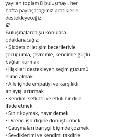
yayılan toplam 8 buluşmayı, her 
hafta paylaşacağımız pratiklerle 
destekleyeceğiz.
🍃
Buluşmalarda şu konulara 
odaklanacağız:
• Şiddetsiz İletişim becerileriyle 
çocuğumla, çevremle, kendimle güçlü 
bağlar kurmak
• İlişkileri destekleyen seçim gücümü 
elime almak
• Aile içinde empatiyi ve karşılıklı 
anlayışı artırmak
• Kendimi şefkatli ve etkili bir dille 
ifade etmek
• Sınır koymak, hayır demek
• Direnci işbirliğine dönüştürmek
• Çatışmaları barışçıl biçimde çözmek
• Sevdiklerimi ve kendimi takdirle 