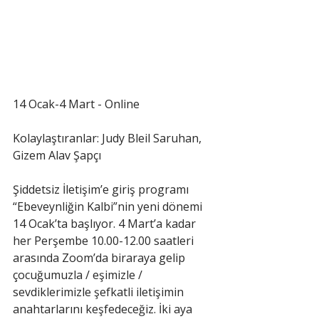
14 Ocak-4 Mart - Online 
Kolaylaştıranlar: Judy Bleil Saruhan, 
Gizem Alav Şapçı 
Şiddetsiz İletişim’e giriş programı 
“Ebeveynliğin Kalbi”nin yeni dönemi 
14 Ocak’ta başlıyor. 4 Mart’a kadar 
her Perşembe 10.00-12.00 saatleri 
arasında Zoom’da biraraya gelip 
çocuğumuzla / eşimizle / 
sevdiklerimizle şefkatli iletişimin 
anahtarlarını keşfedeceğiz. İki aya 