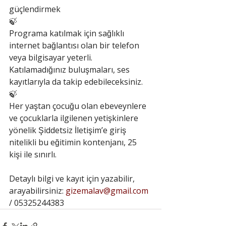
güçlendirmek
🍃
Programa katılmak için sağlıklı 
internet bağlantısı olan bir telefon 
veya bilgisayar yeterli. 
Katılamadığınız buluşmaları, ses 
kayıtlarıyla da takip edebileceksiniz.
🍃
Her yaştan çocuğu olan ebeveynlere 
ve çocuklarla ilgilenen yetişkinlere 
yönelik Şiddetsiz İletişim’e giriş 
nitelikli bu eğitimin kontenjanı, 25 
kişi ile sınırlı. 
Detaylı bilgi ve kayıt için yazabilir, 
arayabilirsiniz: 
gizemalav@gmail.com
/ 05325244383