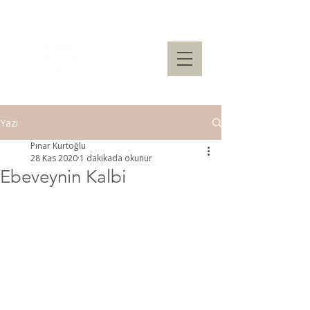
Yazı
Pınar Kurtoğlu
28 Kas 2020
1 dakikada okunur
Ebeveynin Kalbi