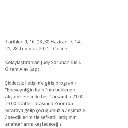
Tarihler: 9, 16, 23 ,30 Haziran, 7, 14, 
21, 28 Temmuz 2021 - Online 
Kolaylaştıranlar: Judy Saruhan Bleil, 
Gizem Alav Şapçı 
Şiddetsiz İletişim’e giriş programı 
“Ebeveynliğin Kalbi”nin beklenen 
akşam serisinde her Çarşamba 21.00-
23.00 saatleri arasında Zoom’da 
biraraya gelip çocuğumuzla / eşimizle 
/ sevdiklerimizle şefkatli iletişimin 
anahtarlarını keşfedeceğiz. 