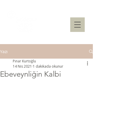
Yazı
Pınar Kurtoğlu
14 Nis 2021
1 dakikada okunur
Ebeveynliğin Kalbi